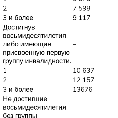
2
7 598
3 и более
9 117
Достигнув
восьмидесятилетия,
либо имеющие
–
присвоенную первую
группу инвалидности.
1
10 637
2
12 157
3 и более
13676
Не достигшие
восьмидесятилетия,
без группы