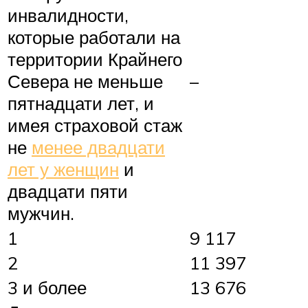
инвалидности,
которые работали на
территории Крайнего
Севера не меньше
–
пятнадцати лет, и
имея страховой стаж
не
менее двадцати
лет у женщин
и
двадцати пяти
мужчин.
1
9 117
2
11 397
3 и более
13 676