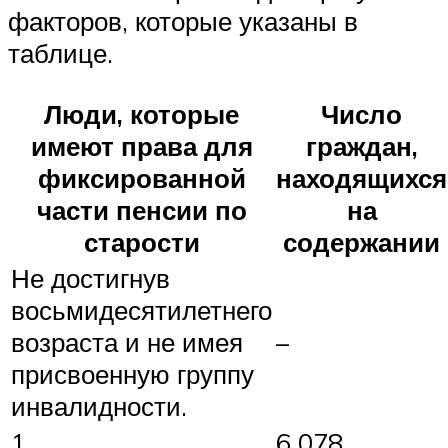
факторов, которые указаны в
таблице.
Люди, которые
Число
имеют права для
граждан,
фиксированной
находящихся
части пенсии по
на
старости
содержании
Не достигнув
восьмидесятилетнего
возраста и не имея
–
присвоенную группу
инвалидности.
1
6 078