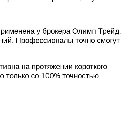
применена у брокера Олимп Трейд.
аний. Профессионалы точно смогут
ктивна на протяжении короткого
но только со 100% точностью