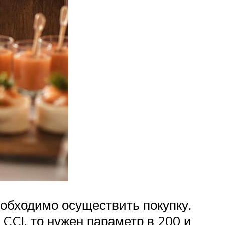
еобходимо осуществить покупку.
 CCI, то нужен параметр в 200 и