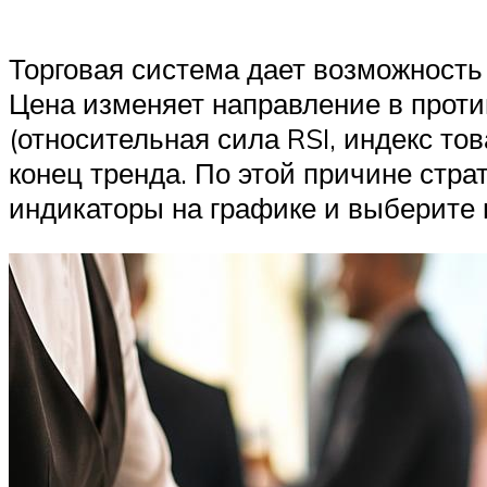
Торговая система дает возможность 
Цена изменяет направление в прот
(относительная сила RSI, индекс то
конец тренда. По этой причине стра
индикаторы на графике и выберите п