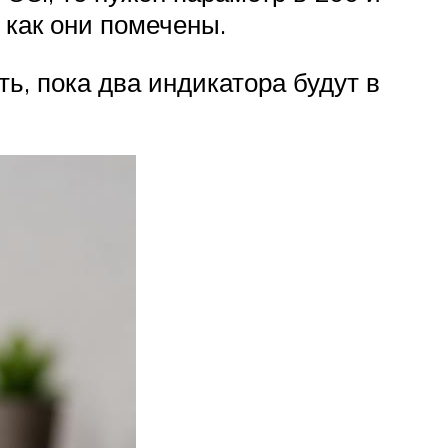
 как они помечены.
ь, пока два индикатора будут в