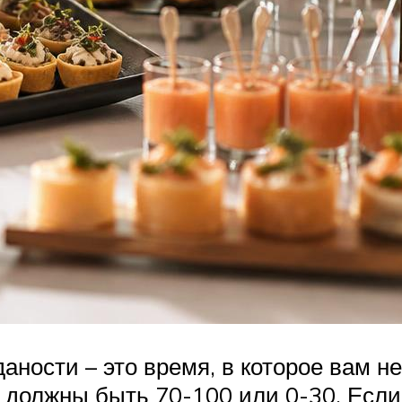
аности – это время, в которое вам н
и должны быть 70-100 или 0-30. Если