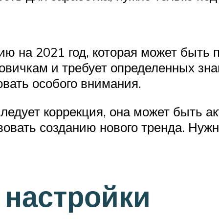
ю на 2021 год, которая может быть 
 новичкам и требует определенных зн
овать особого внимания.
следует коррекция, она может быть а
вовать созданию нового тренда. Нуж
 настройки