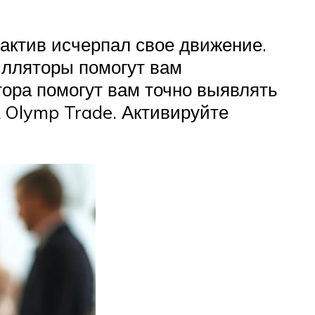
 актив исчерпал свое движение.
илляторы помогут вам
ятора помогут вам точно выявлять
а Olymp Trade. Активируйте