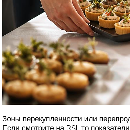
Зоны перекупленности или перепрод
Если смотрите на RSI, то показател