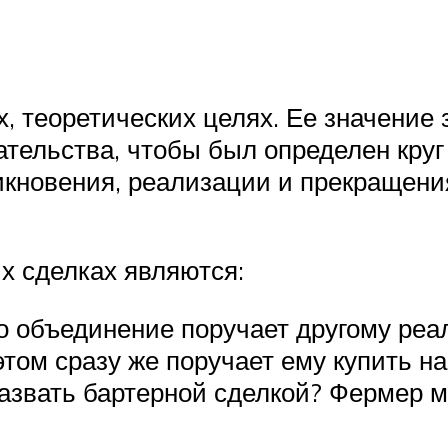
, теоретических целях. Ее значение 
ательства, чтобы был определен круг
икновения, реализации и прекращен
х сделках являются:
но объединение поручает другому ре
том сразу же поручает ему купить н
назвать бартерной сделкой? Фермер 