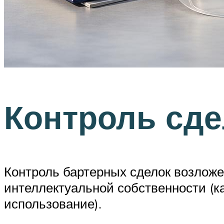
Контроль сде
Контроль бартерных сделок возложен
интеллектуальной собственности (ка
использование).