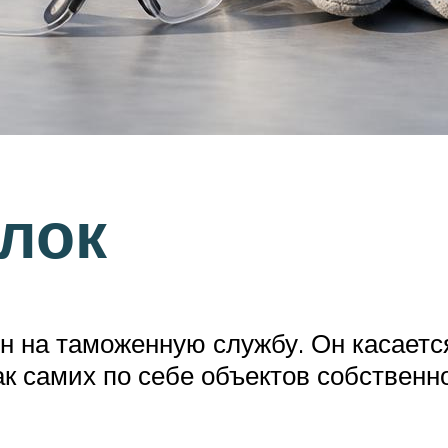
лок
 на таможенную службу. Он касается 
к самих по себе объектов собственнос