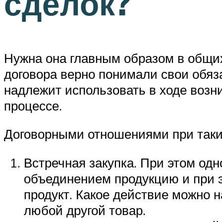
сделок?
Нужна она главным образом в общих
договора верно понимали свои обяз
надлежит использовать в ходе возн
процессе.
Договорными отношениями при таки
Встречная закупка. При этом од
объединением продукцию и при э
продукт. Какое действие можно 
любой другой товар.