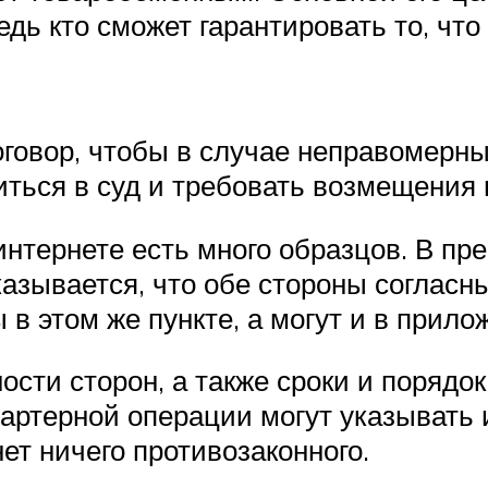
дь кто сможет гарантировать то, что
оговор, чтобы в случае неправомерны
ться в суд и требовать возмещения 
интернете есть много образцов. В пр
казывается, что обе стороны согласн
 в этом же пункте, а могут и в прило
сти сторон, а также сроки и порядо
ртерной операции могут указывать и
нет ничего противозаконного.