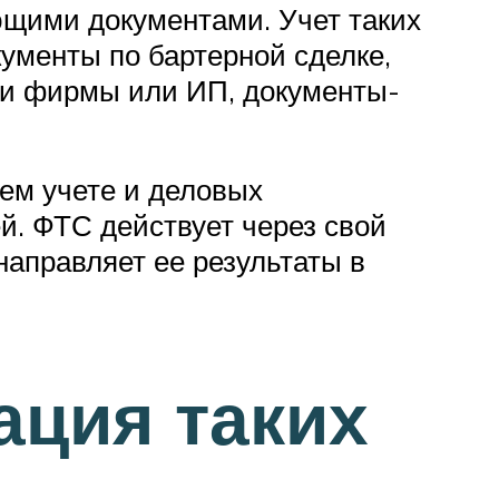
ющими документами. Учет таких
ументы по бартерной сделке,
ции фирмы или ИП, документы-
оем учете и деловых
й. ФТС действует через свой
направляет ее результаты в
ация таких