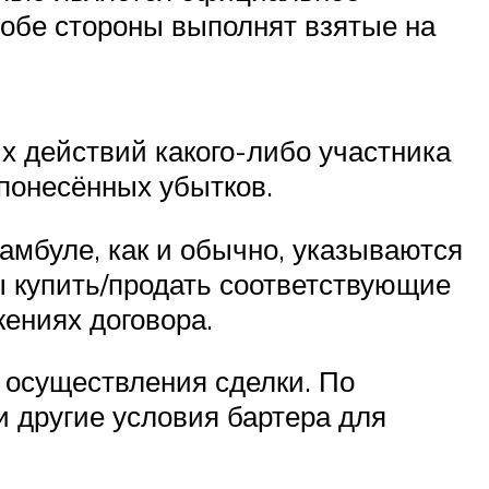
 обе стороны выполнят взятые на
х действий какого-либо участника
понесённых убытков.
еамбуле, как и обычно, указываются
ы купить/продать соответствующие
жениях договора.
к осуществления сделки. По
 другие условия бартера для