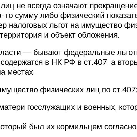
 лиц не всегда означают прекращение
-то сумму либо физический показат
ер налоговых льгот на имущество физ
, территория и объект обложения.
власти — бывают федеральные льгот
содержатся в НК РФ в ст.407, а втор
а местах.
 имущество физических лиц по ст.407
 матери госслужащих и военных, кот
оторый был их кормильцем согласно 