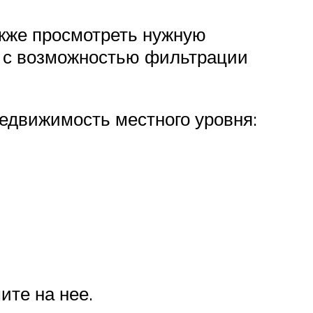
акже просмотреть нужную
у с возможностью фильтрации
недвижимость местного уровня:
.
ите на нее.