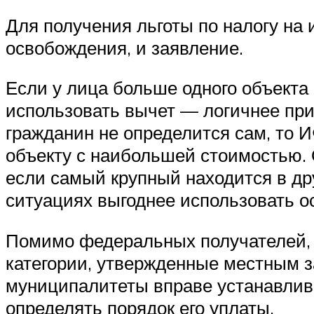
Для получения льготы по налогу на
освобождения, и заявление.
Если у лица больше одного объекта 
использовать вычет — логичнее при
гражданин не определится сам, то 
объекту с наибольшей стоимостью. 
если самый крупный находится в дру
ситуациях выгоднее использовать 
Помимо федеральных получателей, 
категории, утвержденные местным з
муниципалитеты вправе устанавлива
определять порядок его уплаты.