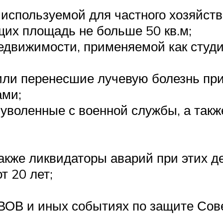
 используемой для частного хозяйств
их площадь не больше 50 кв.м;
едвижимости, применяемой как студии
или перенесшие лучевую болезнь при
ами;
 уволенные с военной службы, а та
также ликвидаторы аварий при этих д
т 20 лет;
ВОВ и иных событиях по защите Совет