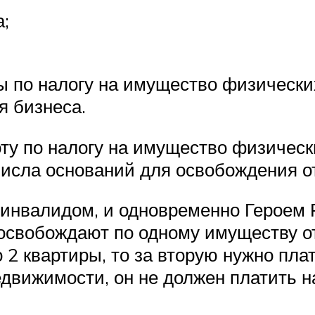
а;
ы по налогу на имущество физически
я бизнеса.
оту по налогу на имущество физичес
числа оснований для освобождения о
 инвалидом, и одновременно Героем Р
 освобождают по одному имуществу о
 2 квартиры, то за вторую нужно плат
едвижимости, он не должен платить 