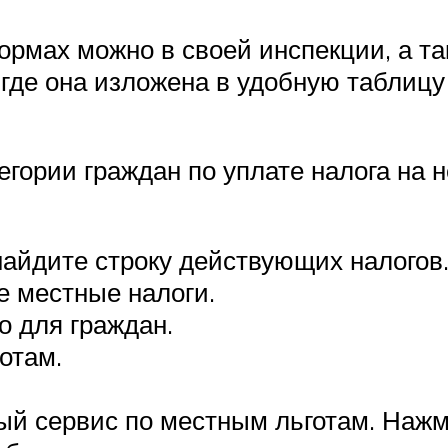
рмах можно в своей инспекции, а т
где она изложена в удобную таблиц
егории граждан по уплате налога на 
найдите строку действующих налогов
е местные налоги.
о для граждан.
отам.
ый сервис по местным льготам. Нажм