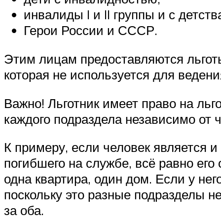
инвалиды I и II группы и с детств
Герои России и СССР.
Этим лицам предоставляются льгот
которая не используется для ведени
Важно! Льготник имеет право на льг
каждого подраздела независимо от 
К примеру, если человек является и
погибшего на службе, всё равно его
одна квартира, один дом. Если у него
поскольку это разные подразделы н
за оба.