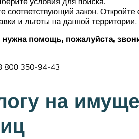
ыберите условия для поиска.
е соответствующий закон. Откройте е
авки и льготы на данной территории.
м нужна помощь, пожалуйста, зво
8 800 350-94-43
логу на имущ
лиц