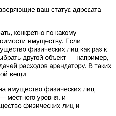
заверяющие ваш статус адресата
ать, конкретно по какому
тоимости имуществу. Если
ущество физических лиц как раз к
ыбрать другой объект — например,
дачей расходов арендатору. В таких
ой вещи.
на имущество физических лиц
— местного уровня, и
ущество физических лиц и