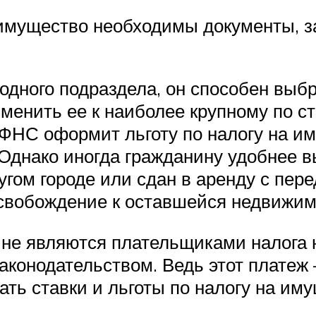
 имущество необходимы документы, 
одного подраздела, он способен выбр
менить ее к наиболее крупному по с
ИФНС оформит льготу по налогу на им
Однако иногда гражданину удобнее в
гом городе или сдан в аренду с пере
освобождение к оставшейся недвижим
не являются плательщиками налога 
аконодательством. Ведь этот платеж 
ть ставки и льготы по налогу на им