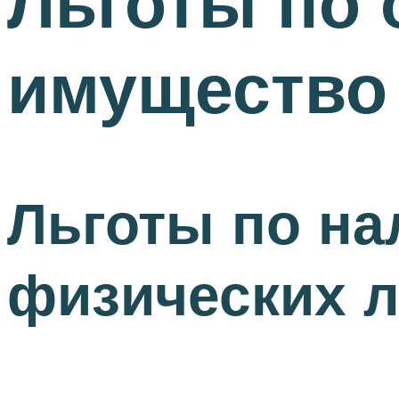
Льготы по 
имущество
Льготы по на
физических 