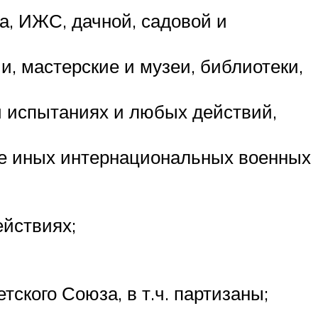
а, ИЖС, дачной, садовой и
, мастерские и музеи, библиотеки,
 испытаниях и любых действий,
кже иных интернациональных военных
ействиях;
ского Союза, в т.ч. партизаны;