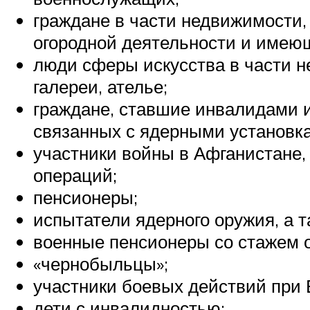
граждане в части недвижимости,
огородной деятельности и имеющ
люди сферы искусства в части н
галереи, ателье;
граждане, ставшие инвалидами 
связанных с ядерными установк
участники войны в Афганистане,
операций;
пенсионеры;
испытатели ядерного оружия, а 
военные пенсионеры со стажем о
«чернобыльцы»;
участники боевых действий при 
дети с инвалидностью;