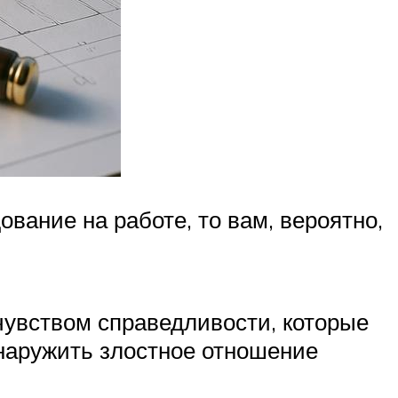
вание на работе, то вам, вероятно,
чувством справедливости, которые
бнаружить злостное отношение