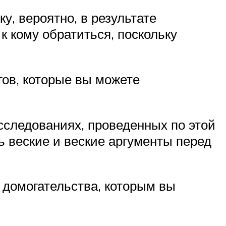
, вероятно, в результате
к кому обратиться, поскольку
гов, которые вы можете
сследованиях, проведенных по этой
ь веские и веские аргументы перед
 домогательства, которым вы