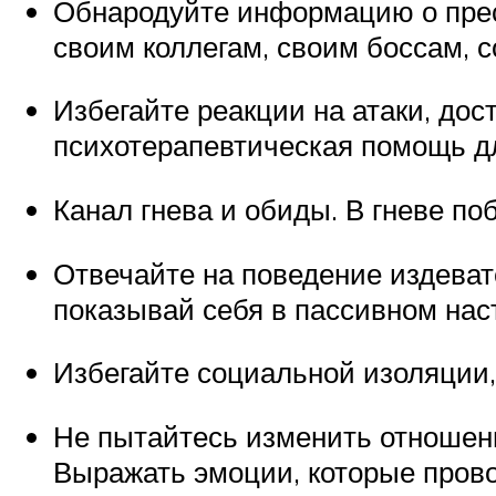
Обнародуйте информацию о прес
своим коллегам, своим боссам, с
Избегайте реакции на атаки, до
психотерапевтическая помощь дл
Канал гнева и обиды. В гневе п
Отвечайте на поведение издеват
показывай себя в пассивном наст
Избегайте социальной изоляции,
Не пытайтесь изменить отношени
Выражать эмоции, которые прово