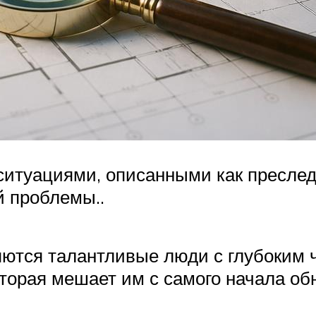
итуациями, описанными как преследо
й проблемы..
ются талантливые люди с глубоким 
оторая мешает им с самого начала о