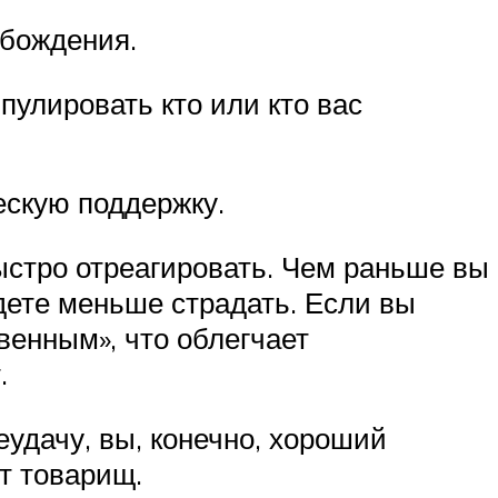
обождения.
улировать кто или кто вас
скую поддержку.
ыстро отреагировать. Чем раньше вы
дете меньше страдать. Если вы
венным», что облегчает
.
еудачу, вы, конечно, хороший
ет товарищ.