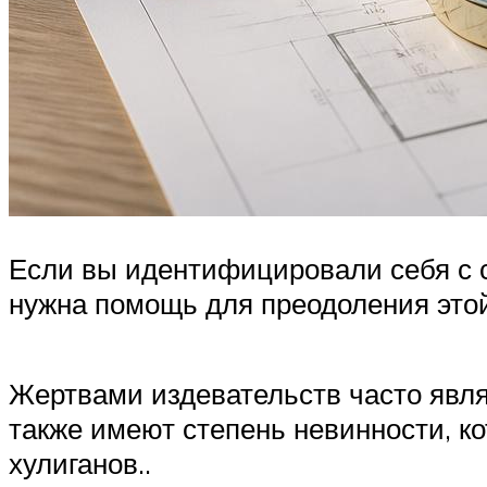
Если вы идентифицировали себя с с
нужна помощь для преодоления это
Жертвами издевательств часто явля
также имеют степень невинности, к
хулиганов..