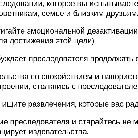
ледовании, которое вы испытываете 
оветникам, семье и близким друзьям.
стигайте эмоциональной дезактивации
я достижения этой цели).
обуждает преследователя продолжать 
ельства со спокойствием и напористо
роении, столкнись с преследователем
 ищите развлечения, которые вас ра
е преследователя и старайтесь не м
цирует издевательства.