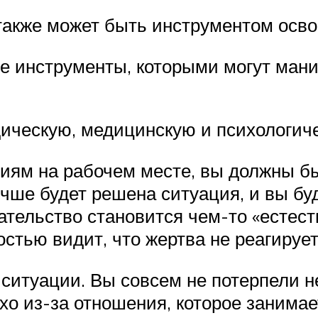
также может быть инструментом осв
 инструменты, которыми могут манип
ческую, медицинскую и психологиче
иям на рабочем месте, вы должны б
учше будет решена ситуация, и вы бу
ательство становится чем-то «естест
стью видит, что жертва не реагирует
ситуации. Вы совсем не потерпели н
охо из-за отношения, которое занима