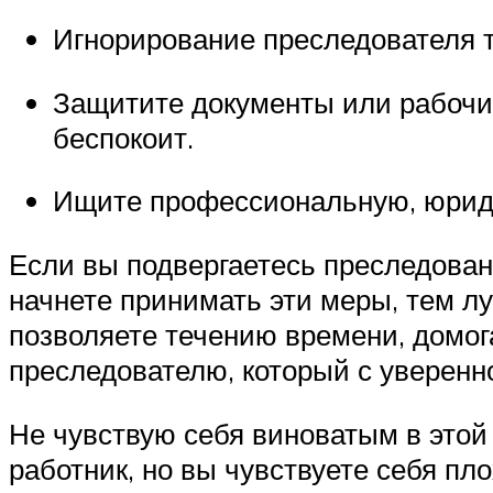
Игнорирование преследователя 
Защитите документы или рабочие
беспокоит.
Ищите профессиональную, юриди
Если вы подвергаетесь преследован
начнете принимать эти меры, тем л
позволяете течению времени, домог
преследователю, который с уверенно
Не чувствую себя виноватым в этой 
работник, но вы чувствуете себя пл