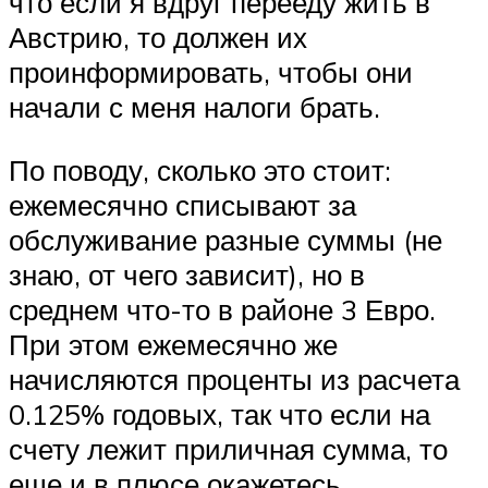
что если я вдруг перееду жить в
Австрию, то должен их
проинформировать, чтобы они
начали с меня налоги брать.
По поводу, сколько это стоит:
ежемесячно списывают за
обслуживание разные суммы (не
знаю, от чего зависит), но в
среднем что-то в районе 3 Евро.
При этом ежемесячно же
начисляются проценты из расчета
0.125% годовых, так что если на
счету лежит приличная сумма, то
еще и в плюсе окажетесь.