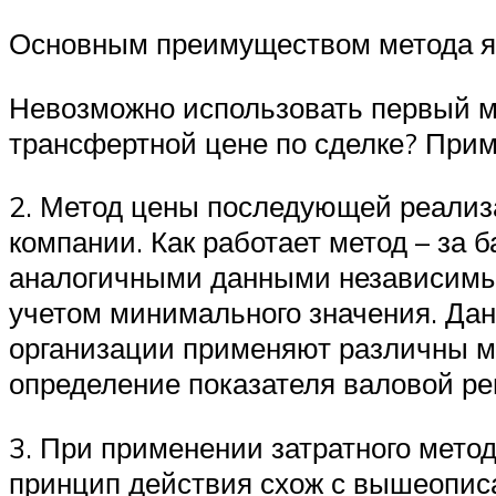
Основным преимуществом метода яв
Невозможно использовать первый м
трансфертной цене по сделке? Прим
2. Метод цены последующей реализ
компании. Как работает метод – за 
аналогичными данными независимых 
учетом минимального значения. Дан
организации применяют различны мет
определение показателя валовой ре
3. При применении затратного мето
принцип действия схож с вышеопис