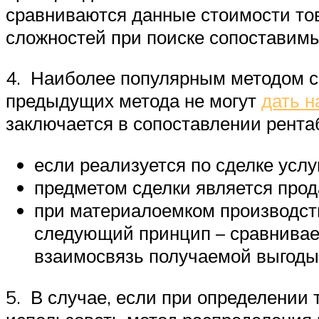
сравниваются данные стоимости то
сложностей при поиске сопоставим
4. Наиболее популярным методом сч
предыдущих метода не могут
дать н
заключается в сопоставлении рента
если реализуется по сделке услу
предметом сделки является прод
при материалоемком производств
следующий принцип – сравнивает
взаимосвязь получаемой выгоды 
5. В случае, если при определении