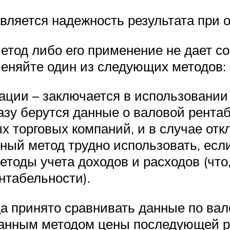
ляется надежность результата при 
етод либо его применение не дает с
еняйте один из следующих методов:
ации – заключается в использовании
базу берутся данные о валовой рента
торговых компаний, и в случае откл
ный метод трудно использовать, есл
оды учета доходов и расходов (что,
нтабельности).
да принято сравнивать данные по вал
анным методом цены последующей р