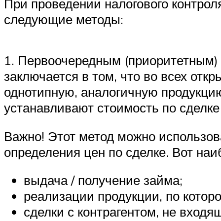
При проведении налогового контрол
следующие методы:
1. Первоочередным (приоритетным) 
заключается в том, что во всех от
однотипную, аналогичную продукцию 
устанавливают стоимость по сделке
Важно! Этот метод можно использова
определения цен по сделке. Вот на
выдача / получение займа;
реализации продукции, по которо
сделки с контрагентом, не входя