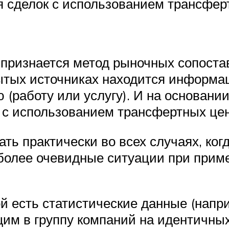
я сделок с использованием трансфер
признается метод рыночных сопостав
крытых источниках находится информа
(работу или услугу). И на основани
 с использованием трансфертных цен
ть практически во всех случаях, ког
иболее очевидные ситуации при прим
й есть статистические данные (напри
щим в группу компаний на идентичных