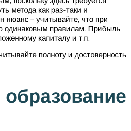
м, поскольку здесь требуется
ть метода как раз-таки и
н нюанс – учитывайте, что при
по одинаковым правилам. Прибыль
оженному капиталу и т.п.
читывайте полноту и достоверность
е образование