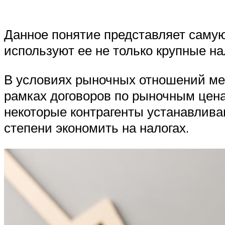
Данное понятие представляет саму
используют ее не только крупные на
В условиях рыночных отношений меж
рамках договоров по рыночным цена
некоторые контрагенты устанавлива
степени экономить на налогах.