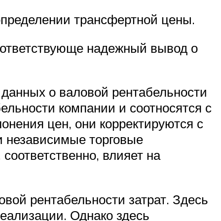
определении трансфертной цены.
оответствующе надежный вывод о
 данных о валовой рентабельности
бельности компании и соотносятся с
онения цен, они корректируются с
и независимые торговые
 соответственно, влияет на
овой рентабельности затрат. Здесь
еализации. Однако здесь