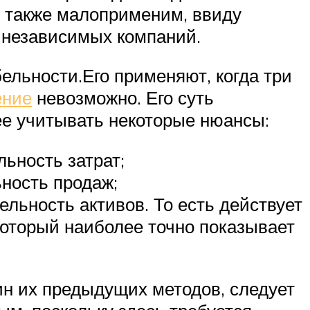
 также малоприменим, ввиду
 независимых компаний.
льности.Его применяют, когда три
ение
невозможно. Его суть
ее учитывать некоторые нюансы:
льность затрат;
ьность продаж;
льность активов. То есть действует
который наиболее точно показывает
ин их предыдущих методов, следует