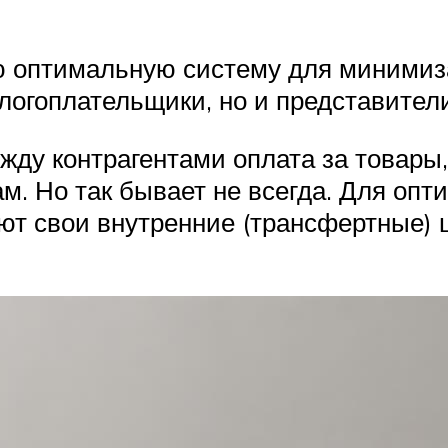
ю оптимальную систему для минимиз
логоплательщики, но и представители
ду контрагентами оплата за товары,
м. Но так бывает не всегда. Для оп
ют свои внутренние (трансфертные) ц