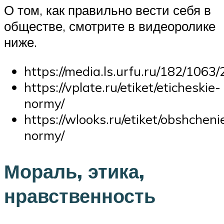
О том, как правильно вести себя в
обществе, смотрите в видеоролике
ниже.
https://media.ls.urfu.ru/182/1063
https://vplate.ru/etiket/eticheskie-
normy/
https://wlooks.ru/etiket/obshcheni
normy/
Мораль, этика,
нравственность