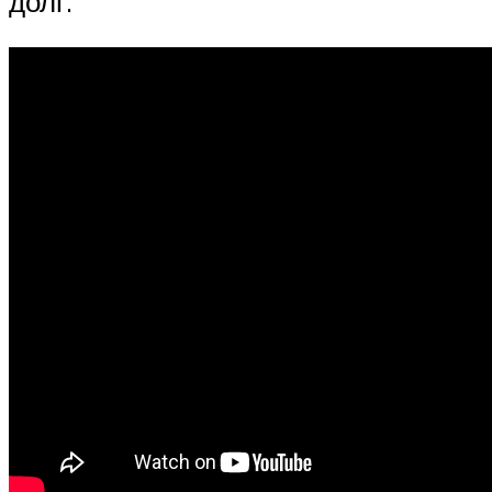
долг.