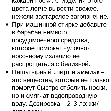
каждой носки. С изделий этого
цвета легче вывести свежее,
нежели застарелое загрязнение.
При машинной стирке добавьте
в барабан немного
посудомоечного средства,
которое поможет чулочно-
носочному изделию не
распрощаться с белизной.
Нашатырный спирт и аммиак –
это вещества, которые не только
помогут быстро отбелить носки,
но и смягчат водопроводную
воду. Дозировка – 2-3 ложки/