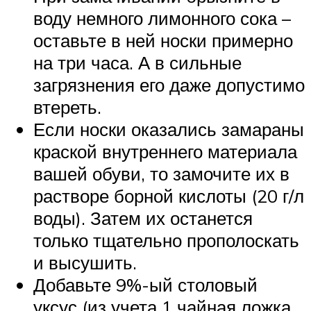
воду немного лимонного сока –
оставьте в ней носки примерно
на три часа. А в сильные
загрязнения его даже допустимо
втереть.
Если носки оказались замараны
краской внутреннего материала
вашей обуви, то замочите их в
растворе борной кислоты (20 г/л
воды). Затем их останется
только тщательно прополоскать
и высушить.
Добавьте 9%-ый столовый
уксус (из учета 1 чайная ложка