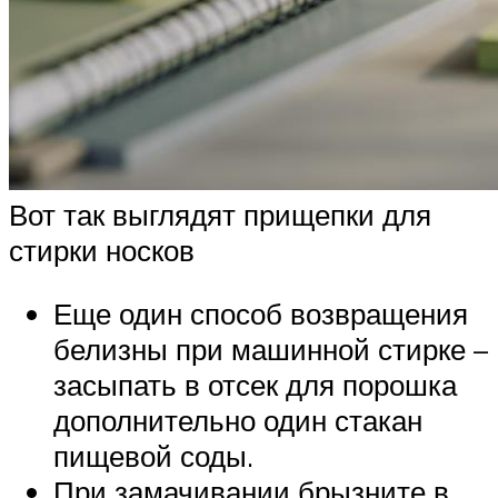
Вот так выглядят прищепки для
стирки носков
Еще один способ возвращения
белизны при машинной стирке –
засыпать в отсек для порошка
дополнительно один стакан
пищевой соды.
При замачивании брызните в