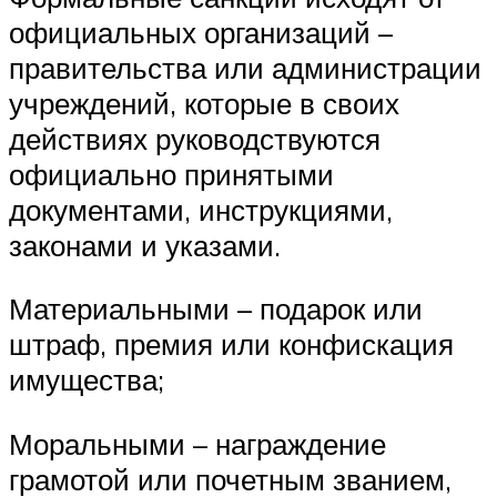
официальных организаций –
правительства или администрации
учреждений, которые в своих
действиях руководствуются
официально принятыми
документами, инструкциями,
законами и указами.
Материальными – подарок или
штраф, премия или конфискация
имущества;
Моральными – награждение
грамотой или почетным званием,