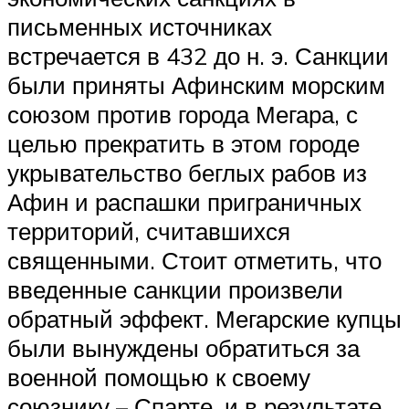
письменных источниках
встречается в 432 до н. э. Санкции
были приняты Афинским морским
союзом против города Мегара, с
целью прекратить в этом городе
укрывательство беглых рабов из
Афин и распашки приграничных
территорий, считавшихся
священными. Стоит отметить, что
введенные санкции произвели
обратный эффект. Мегарские купцы
были вынуждены обратиться за
военной помощью к своему
союзнику – Спарте, и в результате