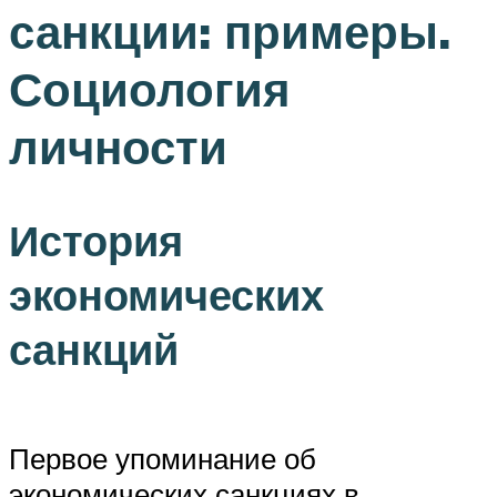
санкции: примеры.
Социология
личности
История
экономических
санкций
Первое упоминание об
экономических санкциях в