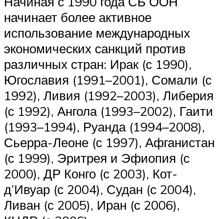
Начиная с 1990 года СБ ООН
начинает более активное
использование международных
экономических санкций против
различных стран: Ирак (с 1990),
Югославия (1991–2001), Сомали (с
1992), Ливия (1992–2003), Либерия
(с 1992), Ангола (1993–2002), Гаити
(1993–1994), Руанда (1994–2008),
Сьерра-Леоне (с 1997), Афганистан
(с 1999), Эритрея и Эфиопия (с
2000), ДР Конго (с 2003), Кот-
д’Ивуар (с 2004), Судан (с 2004),
Ливан (с 2005), Иран (с 2006),