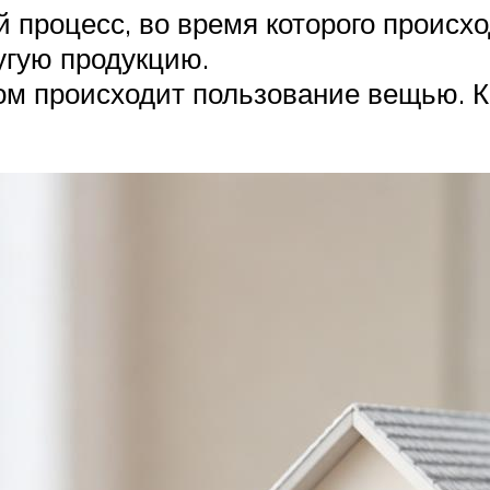
й процесс, во время которого происх
угую продукцию.
ором происходит пользование вещью. 