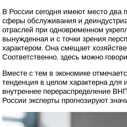
В России сегодня имеют место два 
сферы обслуживания и деиндустриа
отраслей при одновременном укреп
вынужденная и с точки зрения перс
характером. Она смещает хозяйстве
Соответственно, здесь можно говорит
Вместе с тем в экономике отмечает
тенденция в целом характерна для 
внутреннее перераспределение ВНП 
России эксперты прогнозируют зна