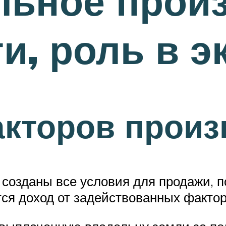
ьное произ
и, роль в э
кторов произ
созданы все условия для продажи, п
тся доход от задействованных фактор