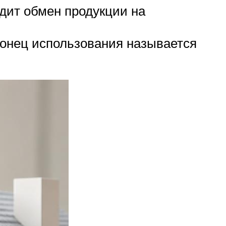
одит обмен продукции на
Конец использования называется