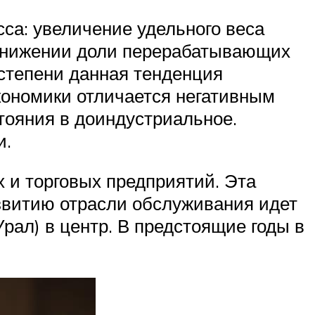
са: увеличение удельного веса
 снижении доли перерабатывающих
степени данная тенденция
кономики отличается негативным
тояния в доиндустриальное.
и.
 и торговых предприятий. Эта
азвитию отрасли обслуживания идет
рал) в центр. В предстоящие годы в