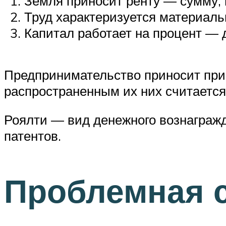
Земля приносит ренту — сумму,
Труд характеризуется материал
Капитал работает на процент — 
Предпринимательство приносит при
распространенным их них считается
Роялти — вид денежного вознагражд
патентов.
Проблемная 