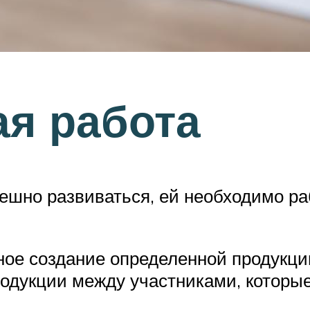
я работа
ешно развиваться, ей необходимо ра
ное создание определенной продукци
родукции между участниками, которы