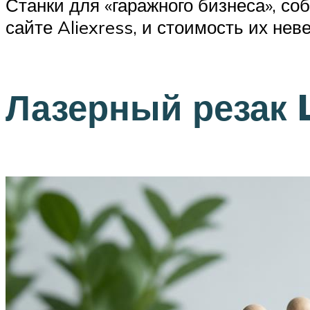
Станки для «гаражного бизнеса», со
сайте Aliexress, и стоимость их нев
Лазерный резак