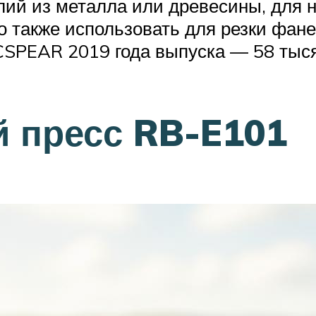
лий из металла или древесины, для
о также использовать для резки фан
LCSPEAR 2019 года выпуска — 58 тыс
 пресс RB-E101