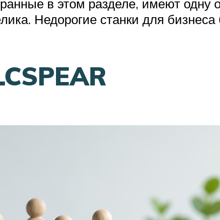
бранные в этом разделе, имеют одну 
елика. Недорогие станки для бизнеса
 LCSPEAR