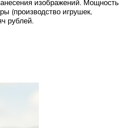
 нанесения изображений. Мощность
еры (производство игрушек,
яч рублей.