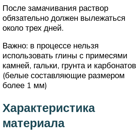
После замачивания раствор
обязательно должен вылежаться
около трех дней.
Важно: в процессе нельзя
использовать глины с примесями
камней, гальки, грунта и карбонатов
(белые составляющие размером
более 1 мм)
Характеристика
материала