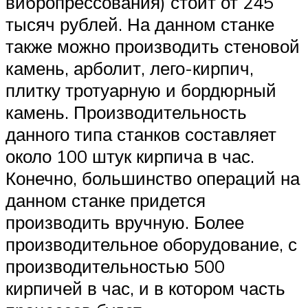
вибропрессования) стоит от 245
тысяч рублей. На данном станке
также можно производить стеновой
камень, арболит, лего-кирпич,
плитку тротуарную и бордюрный
камень. Производительность
данного типа станков составляет
около 100 штук кирпича в час.
Конечно, большинство операций на
данном станке придется
производить вручную. Более
производительное оборудование, с
производительностью 500
кирпичей в час, и в котором часть