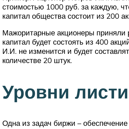
стоимостью 1000 руб. за каждую, чт
капитал общества состоит из 200 а
Мажоритарные акционеры приняли р
капитал будет состоять из 400 акц
И.И. не изменится и будет составля
количестве 20 штук.
Уровни листи
Одна из задач биржи – обеспечени