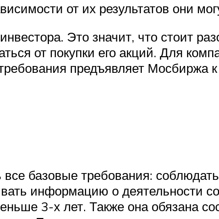
ависимости от их результатов они мог
инвестора. Это значит, что стоит ра
аться от покупки его акций. Для ком
требования предъявляет Мосбиржа к
все базовые требования: соблюдать
ать информацию о деятельности сог
ньше 3-х лет. Также она обязана со