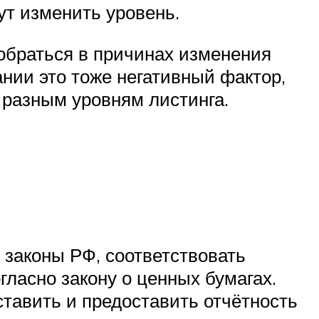
ут изменить уровень.
зобраться в причинах изменения
пании это тоже негативный фактор,
 разным уровням листинга.
 законы РФ, соответствовать
ласно закону о ценных бумагах.
ставить и предоставить отчётность