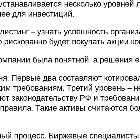
 устанавливается несколько уровней 
ее для инвестиций.
 листинг – узнать успешность органи
 рискованно будет покупать акции к
омпании была понятной, а решения е
ня. Первые два составляют котирова
ким требованиям. Третий уровень – н
уют законодательству РФ и требовани
 правила. Такие активы считаются б
рный процесс. Биржевые специалисты