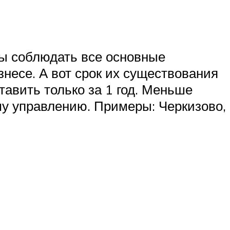
ны соблюдать все основные
несе. А вот срок их существования
авить только за 1 год. Меньше
му управлению. Примеры: Черкизово,