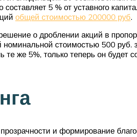
о составляет 5 % от уставного капит
кций
общей стоимостью 200000 руб
.
ешение о дроблении акций в пропор
ий номинальной стоимостью 500 руб. 
ть те же 5%, только теперь он будет 
нга
е прозрачности и формирование благ