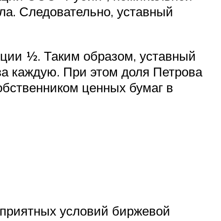
ала. Следовательно, уставный
ции ½. Таким образом, уставный
за каждую. При этом доля Петрова
собственником ценных бумаг в
оприятных условий биржевой