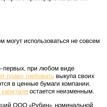
м могут использоваться не совсем
о-первых, при любом виде
ет право требовать
выкупа своих
ются в ценные бумаги компании,
 капитале
остается неизменным.
кций ООО «Рубин», номинальной