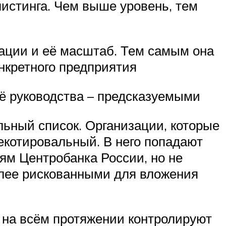
листинга. Чем выше уровень, тем
зации и её масштаб. Тем самым она
онкретного предприятия
ё руководства – предсказуемыми
льный список. Организации, которые
екотировальный. В него попадают
ям Центробанка России, но не
олее рискованными для вложения
 на всём протяжении контролируют