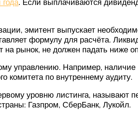
 года
. Если выплачиваются дивиденд
зации, эмитент выпускает необходим
авляет формулу для расчёта. Ликвид
 на рынок, не должен падать ниже о
ому управлению. Например, наличие 
го комитета по внутреннему аудиту.
первому уровню листинга, называют 
страны: Газпром, СберБанк, Лукойл.