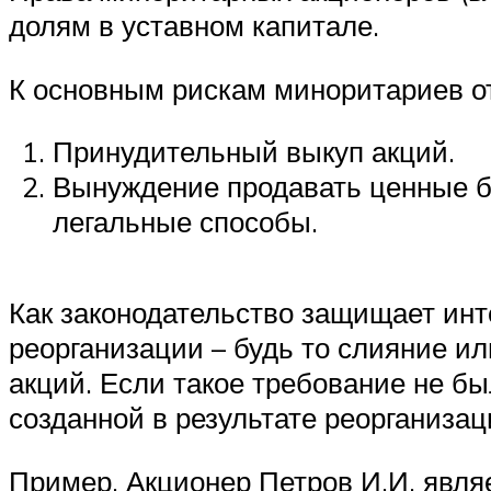
долям в уставном капитале.
К основным рискам миноритариев от
Принудительный выкуп акций.
Вынуждение продавать ценные бу
легальные способы.
Как законодательство защищает ин
реорганизации – будь то слияние и
акций. Если такое требование не бы
созданной в результате реорганиза
Пример. Акционер Петров И.И. явл