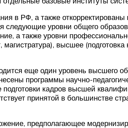
ы отдельные базовые институты сист
ния в РФ, а также откорректированы 
я следующие уровни общего образов
ние, а также уровни профессиональн
, магистратура), высшее (подготовка
одится еще один уровень высшего об
несены программы научно-педагогиче
 подготовки кадров высшей квалифи
етствует принятой в большинстве ст
ожение, предполагающее модернизиро