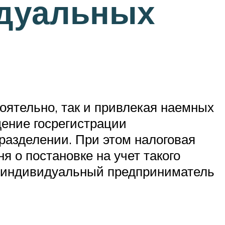
идуальных
оятельно, так и привлекая наемных
ение госрегистрации
азделении. При этом налоговая
 о постановке на учет такого
е, индивидуальный предприниматель