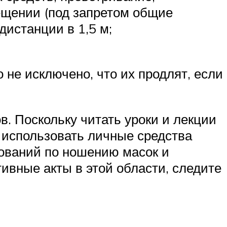
ещении (под запретом общие
истанции в 1,5 м;
 не исключено, что их продлят, если
в. Поскольку читать уроки и лекции
и использовать личные средства
бований по ношению масок и
ивные акты в этой области, следите