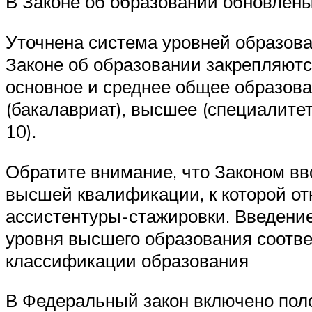
В Законе об образовании обновлен
Уточнена система уровней образова
Законе об образовании закрепляютс
основное и среднее общее образова
(бакалавриат), высшее (специалитет
10).
Обратите внимание, что Законом вв
высшей квалификации, к которой от
ассистентуры-стажировки. Введение
уровня высшего образования соотв
классификации образования
В Федеральный закон включено пол