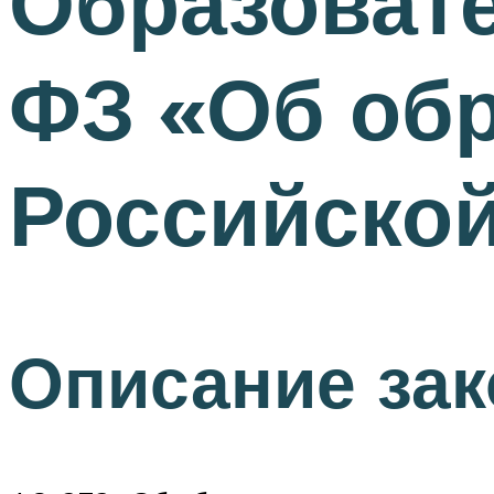
Образовате
ФЗ «Об обр
Российско
Описание зак