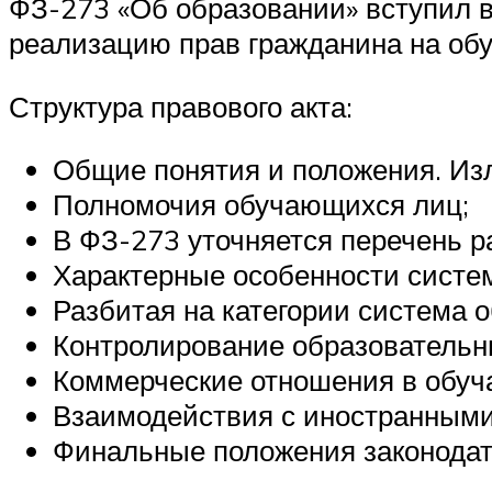
ФЗ-273 «Об образовании» вступил в
реализацию прав гражданина на обу
Структура правового акта:
Общие понятия и положения. Из
Полномочия обучающихся лиц;
В ФЗ-273 уточняется перечень р
Характерные особенности систе
Разбитая на категории система 
Контролирование образовательн
Коммерческие отношения в обуч
Взаимодействия с иностранным
Финальные положения законодат