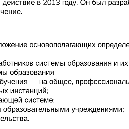
 действие в 2013 году. Он был разра
чение.
ложение основополагающих определе
аботников системы образования и их
мы образования;
обучения — на общее, профессиональ
ых инстанций;
ающей системе;
и образовательными учреждениями;
ельства.