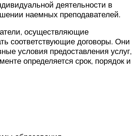
ндивидуальной деятельности в
ошении наемных преподавателей.
матели, осуществляющие
ать соответствующие договоры. Они
вные условия предоставления услуг,
ументе определяется срок, порядок и