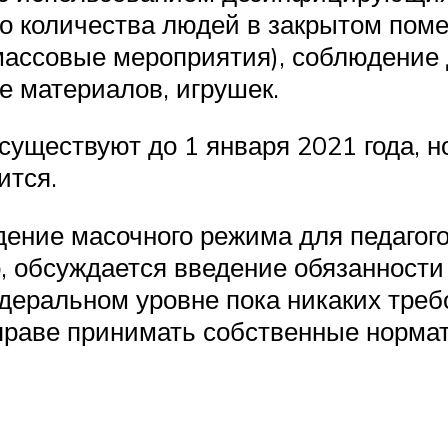
о количества людей в закрытом пом
ассовые мероприятия), соблюдение д
е материалов, игрушек.
существуют до 1 января 2021 года, но
ится.
ение масочного режима для педагого
о, обсуждается введение обязанност
деральном уровне пока никаких тре
вправе принимать собственные нормат
.