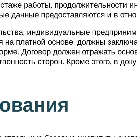
 стаже работы, продолжительности и
ные данные предоставляются и в отн
ельства, индивидуальные предприни
я на платной основе, должны заключ
орме. Договор должен отражать осно
твенность сторон. Кроме этого, в док
зования