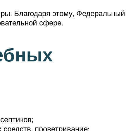
ры. Благодаря этому, Федеральный
овательной сфере.
ебных
септиков;
средств, проветривание;