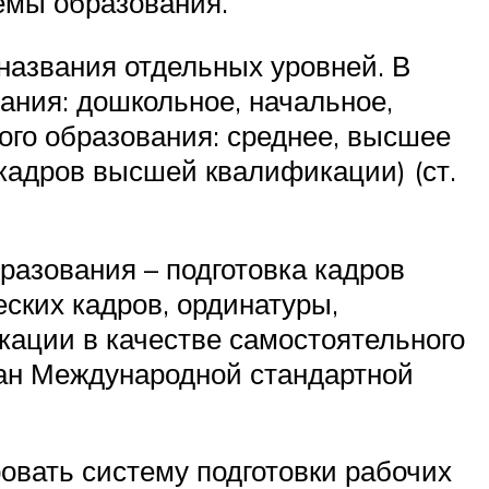
емы образования.
названия отдельных уровней. В
ания: дошкольное, начальное,
ого образования: среднее, высшее
 кадров высшей квалификации) (ст.
разования – подготовка кадров
ских кадров, ординатуры,
кации в качестве самостоятельного
ран Международной стандартной
вать систему подготовки рабочих