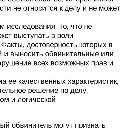
ти не относится к делу и не может
м исследования. То, что не
ожет выступать в роли
 Факты, достоверность которых в
й и выносить обвинительные или
нарушение всех возможных прав и
ма ее качественных характеристик,
тельное решение по делу.
ом и логической
ный обвинитель могут признать