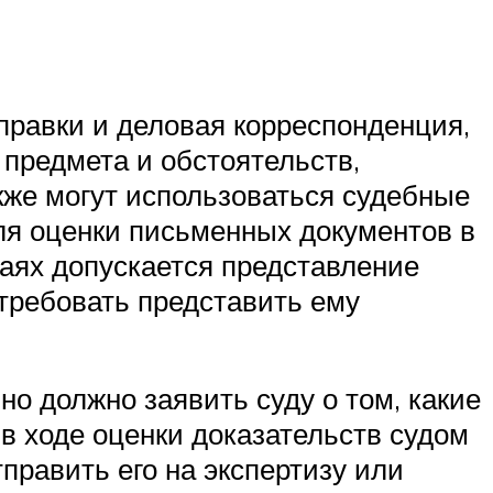
правки и деловая корреспонденция,
 предмета и обстоятельств,
кже могут использоваться судебные
Для оценки письменных документов в
чаях допускается представление
отребовать представить ему
о должно заявить суду о том, какие
в ходе оценки доказательств судом
править его на экспертизу или