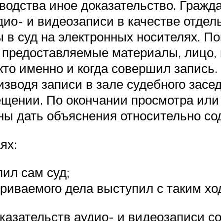
зводства иное доказательство. Гражд
ио- и видеозаписи в качестве отдель
в суд на электронных носителях. П
т предоставляемые материалы, лицо,
 кто именно и когда совершил запись
изводя записи в зале судебного засе
щении. По окончании просмотра или
ны дать объяснения относительно со
ях:
ил сам суд;
триваемого дела выступил с таким хо
казательств аудио- и видеозаписи 