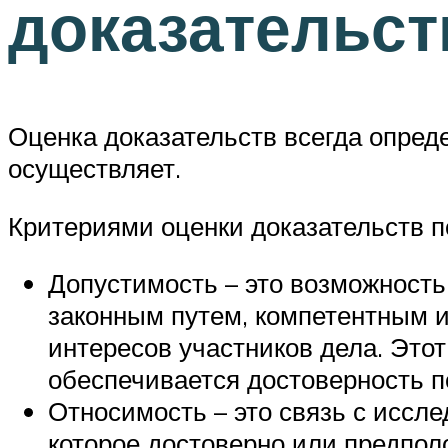
доказательст
Оценка доказательств всегда опред
осуществляет.
Критериями оценки доказательств п
Допустимость – это возможность
законным путем, компетентным и
интересов участников дела. Этот
обеспечивается достоверность п
Относимость – это связь с иссл
которое достоверно или предпол