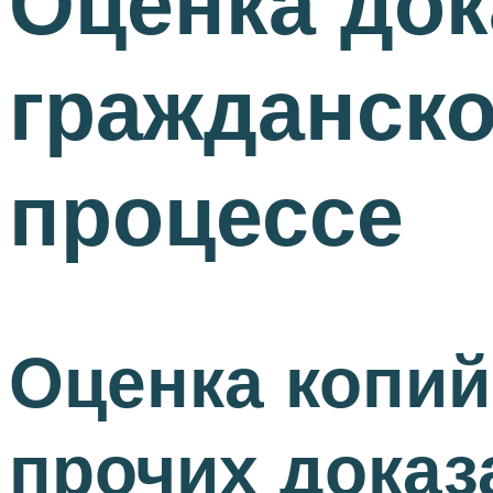
Оценка док
гражданско
процессе
Оценка копий
прочих доказ