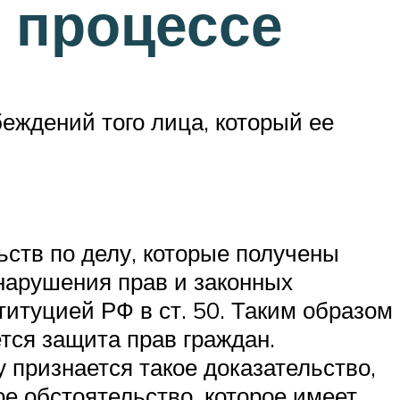
 процессе
еждений того лица, который ее
ьств по делу, которые получены
нарушения прав и законных
титуцией РФ в ст. 50. Таким образом
тся защита прав граждан.
 признается такое доказательство,
е обстоятельство, которое имеет