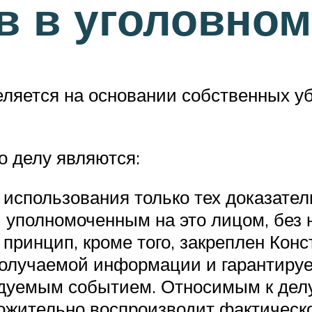
в в уголовном
еляется на основании собственных уб
о делу являются:
 использования только тех доказател
 уполномоченным на это лицом, без 
 принцип, кроме того, закреплен Конс
олучаемой информации и гарантируе
едуемым событием. Относимым к делу
ожительно воспроизводит фактическо