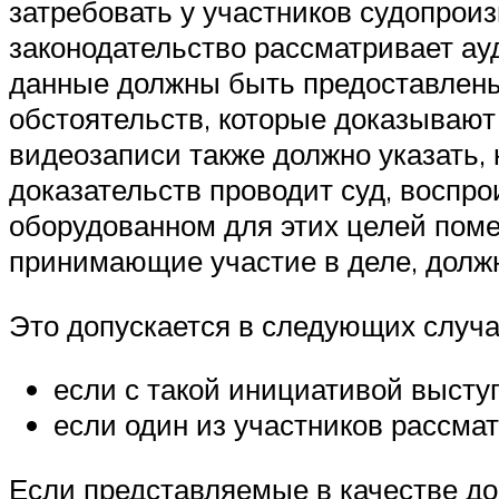
затребовать у участников судопрои
законодательство рассматривает ауд
данные должны быть предоставлены 
обстоятельств, которые доказываю
видеозаписи также должно указать,
доказательств проводит суд, воспро
оборудованном для этих целей поме
принимающие участие в деле, долж
Это допускается в следующих случа
если с такой инициативой выступ
если один из участников рассма
Если представляемые в качестве до