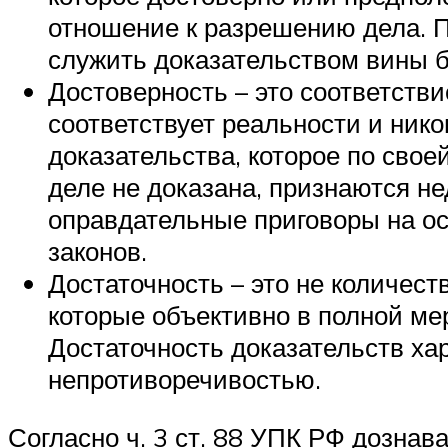
отношение к разрешению дела. П
служить доказательством вины 
Достоверность – это соответстви
соответствует реальности и нико
доказательства, которое по свое
деле не доказана, признаются 
оправдательные приговоры на ос
законов.
Достаточность – это не количест
которые объективно в полной ме
Достаточность доказательств ха
непротиворечивостью.
Согласно ч. 3 ст. 88 УПК РФ дознав