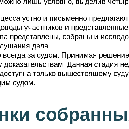
 можно лишь условно, выделив четыр
цесса устно и письменно предлагают 
оводы участников и представленные
ва представлены, собраны и исследо
слушания дела.
 всегда за судом. Принимая решение
у доказательствам. Данная стадия н
 доступна только вышестоящему суду
щим судом.
енки собранны