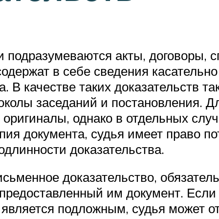
подразумеваются акты, договоры, с
одержат в себе сведения касательно
. В качестве таких доказательств та
токолы заседаний и постановления. 
х оригиналы, однако в отдельных слу
опия документа, судья имеет право п
одлинности доказательства.
сьменное доказательство, обязательн
предоставленный им документ. Если 
 является подложным, судья может от