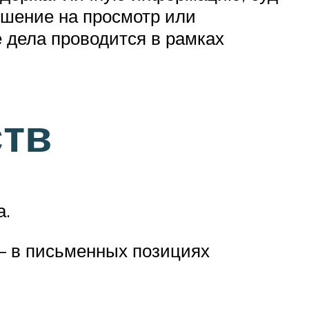
решение на просмотр или
 дела проводится в рамках
ств
а.
— в письменных позициях