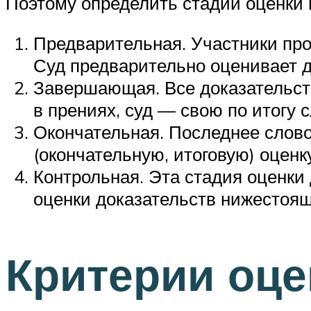
Поэтому определить стадии оценки
Предварительная. Участники про
Суд предварительно оценивает д
Завершающая. Все доказательст
в прениях, суд — свою по итогу 
Окончательная. Последнее слово
(окончательную, итоговую) оценк
Контрольная. Эта стадия оценки
оценки доказательств нижестоя
Критерии оц