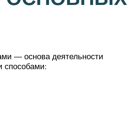
сами — основа деятельности
и способами: