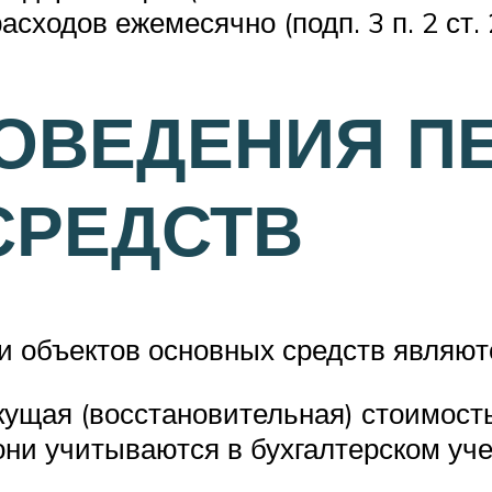
сходов ежемесячно (подп. 3 п. 2 ст. 2
ОВЕДЕНИЯ П
СРЕДСТВ
 объектов основных средств являют
кущая (восстановительная) стоимост
они учитываются в бухгалтерском уче