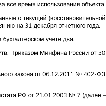
за все время использования объекта 
анные о текущей (восстановительно
янию на 31 декабря отчетного года.
 бухгалтерском учете два.
утв. Приказом Минфина России от 30.
ного закона от 06.12.2011 № 402-ФЗ «
стата РФ от 21.01.2003 № 7 (далее 