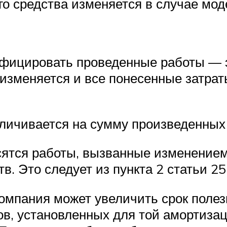
го средства изменяется в случае мо
ифицировать проведенные работы — э
 изменяется и все понесенные затра
личивается на сумму произведенных
ятся работы, вызванные изменением
в. Это следует из пункта 2 статьи 2
мпания может увеличить срок полез
ков, установленных для той амортиза