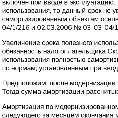
включен при вводе в эксплуатацию.
использования, то данный срок не 
самортизированным объектам основ
04/1/216 и 02.03.2006 № 03-03-04/1
Увеличение срока полезного использ
обязанность налогоплательщика Скор
использования полностью самортизи
по нормам, установленным при вводе
Предположим, после модернизации о
Тогда сумма амортизации рассчитыв
Амортизация по модернизированному
следующего за месяцем окончания мо