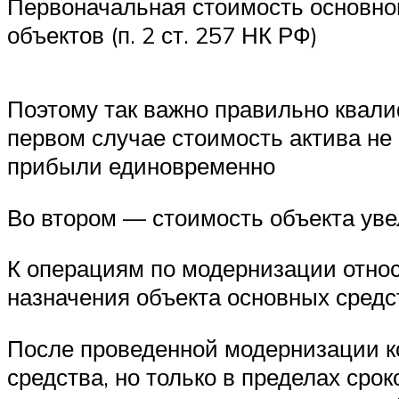
Первоначальная стоимость основно
объектов (п. 2 ст. 257 НК РФ)
Поэтому так важно правильно квал
первом случае стоимость актива не
прибыли единовременно
Во втором — стоимость объекта уве
К операциям по модернизации относ
назначения объекта основных средст
После проведенной модернизации ко
средства, но только в пределах сро