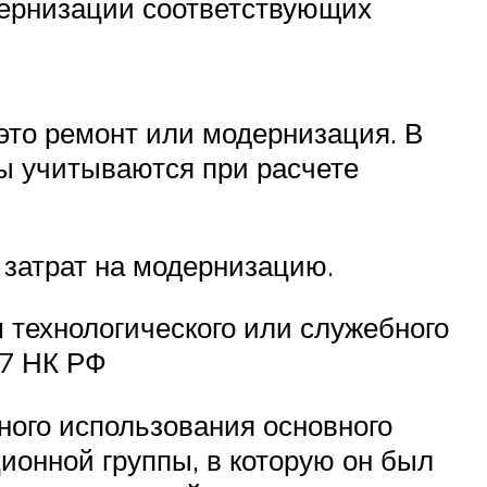
дернизации соответствующих
то ремонт или модернизация. В
ты учитываются при расчете
 затрат на модернизацию.
 технологического или служебного
57 НК РФ
ного использования основного
ционной группы, в которую он был