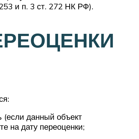
53 и п. 3 ст. 272 НК РФ).
ЕРЕОЦЕНКИ
ся:
ь (если данный объект
те на дату переоценки;