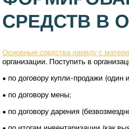
СРЕДСТВ В 
Основные средства наряду с матер
организации. Поступить в организа
• по договору купли-продажи (один 
• по договору мены;
• по договору дарения (безвозмездн
• по итогам инвентаризации (как вы