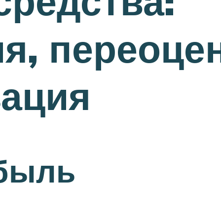
средства:
я, переоцен
зация
ибыль