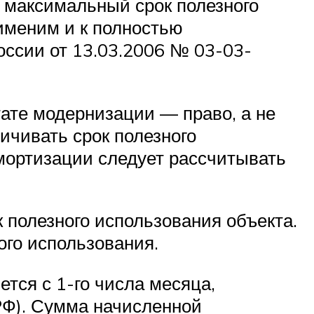
н максимальный срок полезного
именим и к полностью
ссии от 13.03.2006 № 03-03-
тате модернизации — право, а не
ичивать срок полезного
мортизации следует рассчитывать
 полезного использования объекта.
ого использования.
тся с 1-го числа месяца,
 РФ). Сумма начисленной