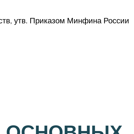
дств, утв. Приказом Минфина России
А ОСНОВНЫХ