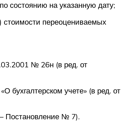
по состоянию на указанную дату;
й) стоимости переоцениваемых
03.2001 № 26н (в ред. от
О бухгалтерском учете» (в ред. от
— Постановление № 7).