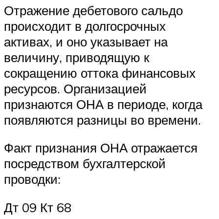
Отражение дебетового сальдо
происходит в долгосрочных
активах, и оно указывает на
величину, приводящую к
сокращению оттока финансовых
ресурсов. Организацией
признаются ОНА в периоде, когда
появляются разницы во времени.
Факт признания ОНА отражается
посредством бухгалтерской
проводки:
Дт 09 Кт 68