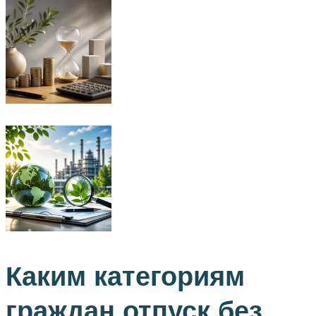
Каким категориям
граждан отпуск без