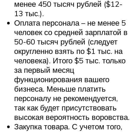
менее 450 тысяч рублей ($12-
13 тыс.).
Оплата персонала – не менее 5
человек со средней зарплатой в
50-60 тысяч рублей (следует
округленно взять по $1 тыс. на
человека). Итого $5 тыс. только
за первый месяц
функционирования вашего
бизнеса. Меньше платить
персоналу не рекомендуется,
так как будет присутствовать
высокая вероятность воровства.
Закупка товара. С учетом того,