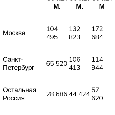
М.
М.
М
104
132
172
Москва
495
823
684
Санкт-
106
114
65 520
Петербург
413
944
Остальная
57
28 686
44 424
Россия
620