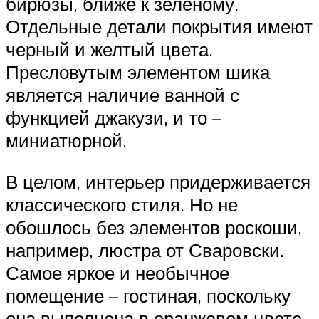
бирюзы, ближе к зеленому.
Отдельные детали покрытия имеют
черный и желтый цвета.
Пресловутым элементом шика
является наличие ванной с
функцией джакузи, и то –
миниатюрной.
В целом, интерьер придерживается
классического стиля. Но не
обошлось без элементов роскоши,
например, люстра от Сваровски.
Самое яркое и необычное
помещение – гостиная, поскольку
она выполнена в оранжевом цвете.