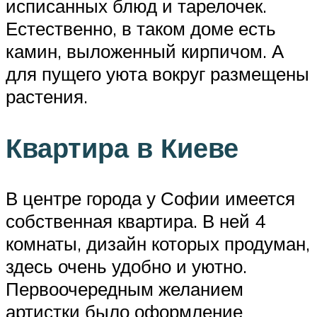
исписанных блюд и тарелочек.
Естественно, в таком доме есть
камин, выложенный кирпичом. А
для пущего уюта вокруг размещены
растения.
Квартира в Киеве
В центре города у Софии имеется
собственная квартира. В ней 4
комнаты, дизайн которых продуман,
здесь очень удобно и уютно.
Первоочередным желанием
артистки было оформление