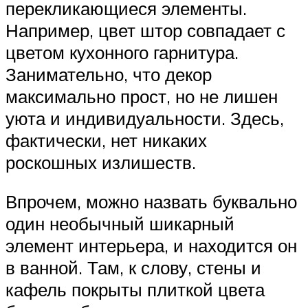
перекликающиеся элементы.
Например, цвет штор совпадает с
цветом кухонного гарнитура.
Занимательно, что декор
максимально прост, но не лишен
уюта и индивидуальности. Здесь,
фактически, нет никаких
роскошных излишеств.
Впрочем, можно назвать буквально
один необычный шикарный
элемент интерьера, и находится он
в ванной. Там, к слову, стены и
кафель покрыты плиткой цвета