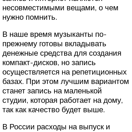
несовместимыми вещами, о чем
нужно помнить.
В наше время музыканты по-
прежнему готовы вкладывать
денежные средства для создания
компакт-дисков, но запись
осуществляется на репетиционных
базах. При этом лучшим вариантом
станет запись на маленькой
студии, которая работает на дому,
так как качество будет выше.
В России расходы на выпуск и