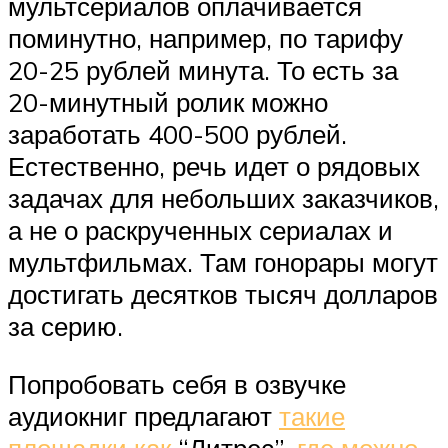
мультсериалов оплачивается
поминутно, например, по тарифу
20-25 рублей минута. То есть за
20-минутный ролик можно
заработать 400-500 рублей.
Естественно, речь идет о рядовых
задачах для небольших заказчиков,
а не о раскрученных сериалах и
мультфильмах. Там гонорары могут
достигать десятков тысяч долларов
за серию.
Попробовать себя в озвучке
аудиокниг предлагают
такие
площадки как
“Литрес”,
где можно