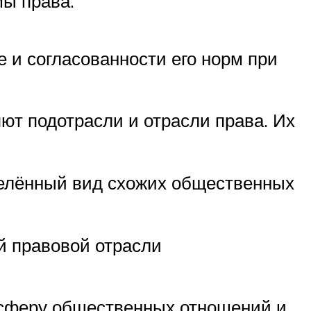
мы права.
 и согласованности его норм при
ют подотрасли и отрасли права. Их
делённый вид схожих общественных
й правовой отрасли
 сферу общественных отношений и