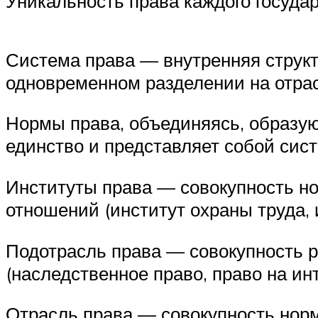
Уникальность права каждого госуда
Система права — внутренняя структ
одновременном разделении на отрас
Нормы права, объединяясь, образую
единство и представляет собой сист
Институты права — совокупность н
отношений (институт охраны труда, 
Подотрасль права — совокупность 
(наследственное право, право на ин
Отрасль права — совокупность нор