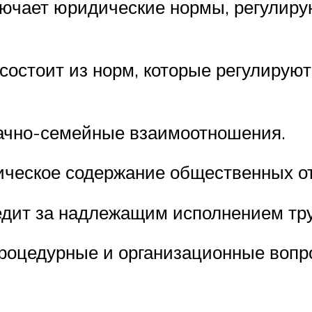
лючает юридические нормы, регулиру
состоит из норм, которые регулирую
ачно-семейные взаимоотношения.
ическое содержание общественных о
ледит за надлежащим исполнением тр
процедурные и организационные воп