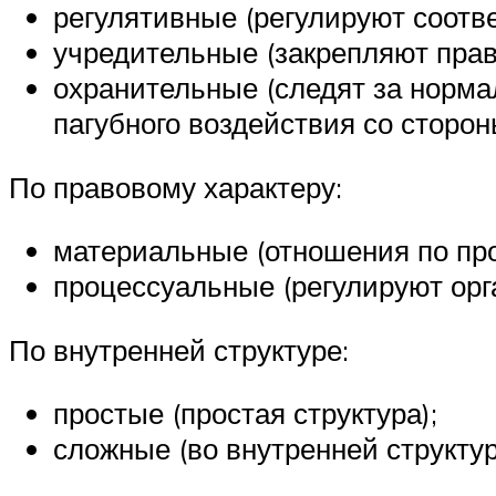
регулятивные (регулируют соот
учредительные (закрепляют право
охранительные (следят за норм
пагубного воздействия со сторон
По правовому характеру:
материальные (отношения по про
процессуальные (регулируют орг
По внутренней структуре:
простые (простая структура);
сложные (во внутренней структу