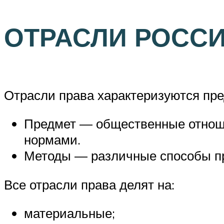
ОТРАСЛИ РОСС
Отрасли права характеризуются пре
Предмет — общественные отнош
нормами.
Методы — различные способы пр
Все отрасли права делят на:
материальные;