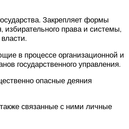
государства. Закрепляет формы
, избирательного права и системы,
власти.
ющие в процессе организационной и
нов государственного управления.
бщественно опасные деяния
 также связанные с ними личные