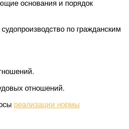
ющие основания и порядок
т судопроизводство по гражданским
тношений.
удовых отношений.
росы
реализации нормы