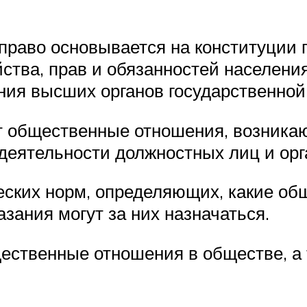
 право основывается на конституции 
ства, прав и обязанностей населения
ия высших органов государственной 
т общественные отношения, возника
еятельности должностных лиц и орга
еских норм, определяющих, какие о
зания могут за них назначаться.
ественные отношения в обществе, а