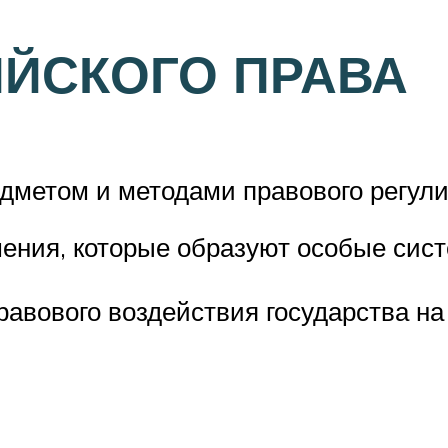
ИЙСКОГО ПРАВА
дметом и методами правового регули
ения, которые образуют особые сис
авового воздействия государства на