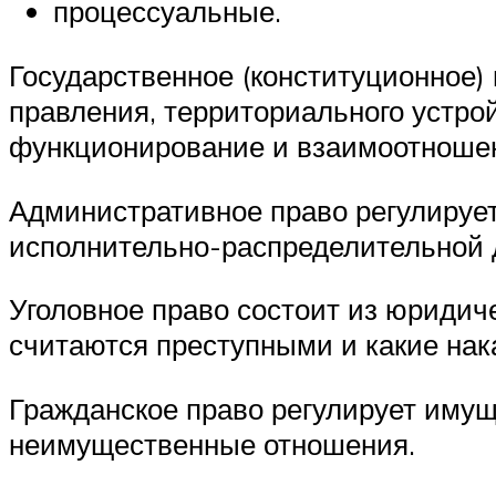
процессуальные.
Государственное (конституционное)
правления, территориального устрой
функционирование и взаимоотношен
Административное право регулируе
исполнительно-распределительной д
Уголовное право состоит из юридич
считаются преступными и какие нака
Гражданское право регулирует имущ
неимущественные отношения.