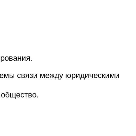
рования.
темы связи между юридическими
 общество.