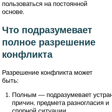
пользоваться на постоянной
основе.
Что подразумевает
полное разрешение
конфликта
Разрешение конфликта может
быть:
Полным — подразумевает устра
причин, предме­та разногласия и
спорной ситуации.