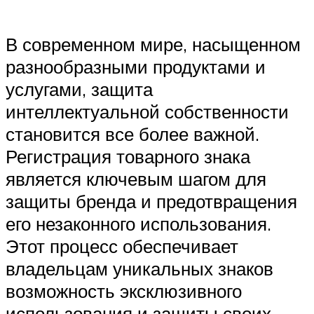
В современном мире, насыщенном
разнообразными продуктами и
услугами, защита
интеллектуальной собственности
становится все более важной.
Регистрация товарного знака
является ключевым шагом для
защиты бренда и предотвращения
его незаконного использования.
Этот процесс обеспечивает
владельцам уникальных знаков
возможность эксклюзивного
использования и защиты своих