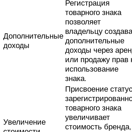
Регистрация
товарного знака
позволяет
владельцу создав
Дополнительные
дополнительные
доходы
доходы через аре
или продажу прав 
использование
знака.
Присвоение стату
зарегистрированно
товарного знака
увеличивает
Увеличение
стоимость бренда,
стоимости