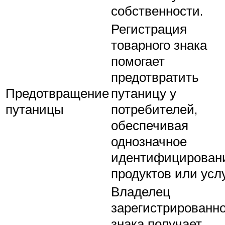
собственности.
Регистрация
товарного знака
помогает
предотвратить
Предотвращение
путаницу у
путаницы
потребителей,
обеспечивая
однозначное
идентифицирован
продуктов или услу
Владелец
зарегистрированно
знака получает