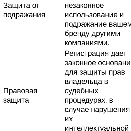
Защита от
незаконное
подражания
использование и
подражание ваше
бренду другими
компаниями.
Регистрация дает
законное основани
для защиты прав
владельца в
Правовая
судебных
защита
процедурах, в
случае нарушения
их
интеллектуальной