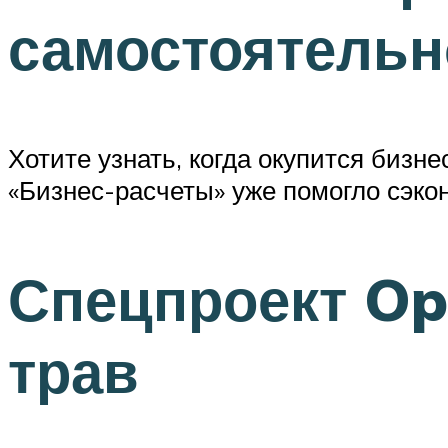
самостоятельн
Хотите узнать, когда окупится бизн
«Бизнес-расчеты» уже помогло сэк
Спецпроект Ope
трав