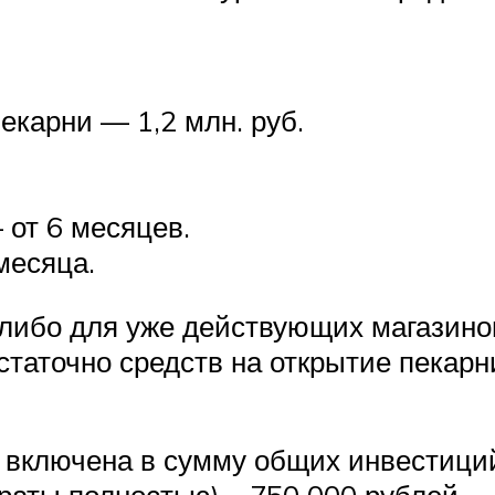
екарни — 1,2 млн. руб.
от 6 месяцев.
месяца.
либо для уже действующих магазинов
статочно средств на открытие пекарн
е включена в сумму общих инвестици