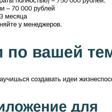
раты полностью) – 750 000 рублей.
и – 70 000 рублей
 3 месяца
яйте у менеджеров.
и по вашей те
 научишься создавать идеи жизнеспос
иложение для