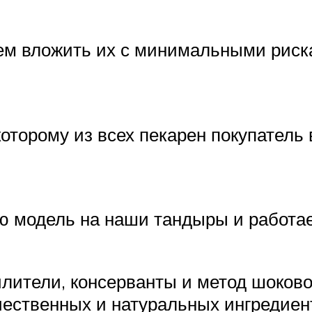
ем вложить их с минимальными рис
которому из всех пекарен покупатель
ю модель на наши тандыры и работае
илители, консерванты и метод шоков
ественных и натуральных ингредиент