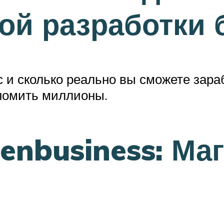
ой разработки 
ес и сколько реально вы сможете зар
ономить миллионы.
nbusiness: Маг