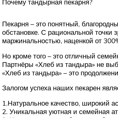
Почему тандырная пекарня?
Пекарня – это понятный, благородн
обстановке. С рациональной точки з
маржинальностью, наценкой от 300% 
Но кроме того – это отличный семей
Партнёры «Хлеб из тандыра» не вы
«Хлеб из тандыра» – это продолжени
Залогом успеха наших пекарен явля
1.Натуральное качество, широкий а
2. Уникальная уютная и семейная ат