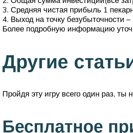
2. Общая сумма инвестиций(все зат
3. Средняя чистая прибыль 1 пекарн
4. Выход на точку безубыточности –
Более подробную информацию уточн
Другие стать
Пройдя эту игру всего один раз, ты
Бесплатное пр