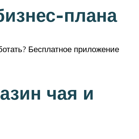
бизнес-плана
аботать? Бесплатное приложение
азин чая и