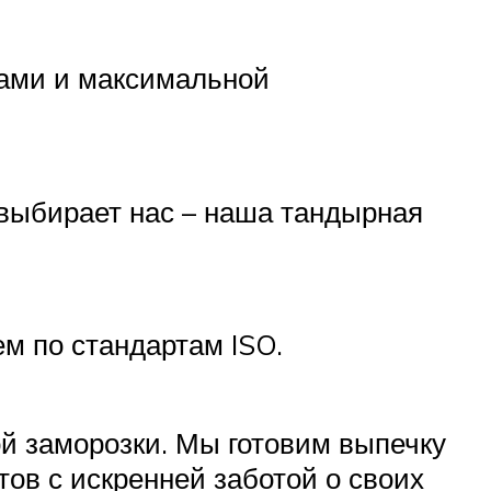
ками и максимальной
 выбирает нас – наша тандырная
м по стандартам ISO.
ой заморозки. Мы готовим выпечку
ов с искренней заботой о своих