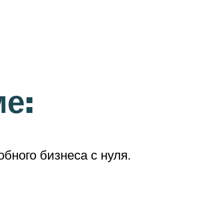
ме:
обного бизнеса с нуля.