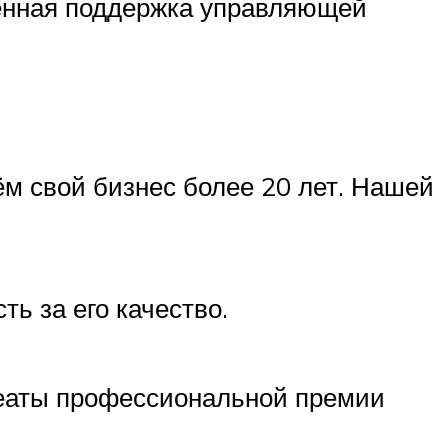
венная поддержка управляющей
ём свой бизнес более 20 лет. Нашей
ь за его качество.
реаты профессиональной премии