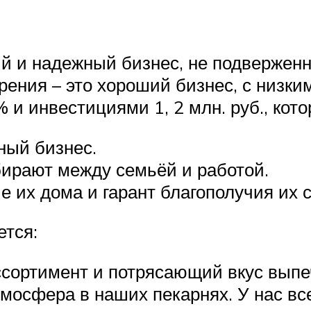
ый и надежный бизнес, не подвержен
рения – это хороший бизнес, с низк
и инвестициями 1, 2 млн. руб., кото
ный бизнес.
бирают между семьёй и работой.
е их дома и гарант благополучия их 
ется:
ссортимент и потрясающий вкус выпе
мосфера в наших пекарнях. У нас вс