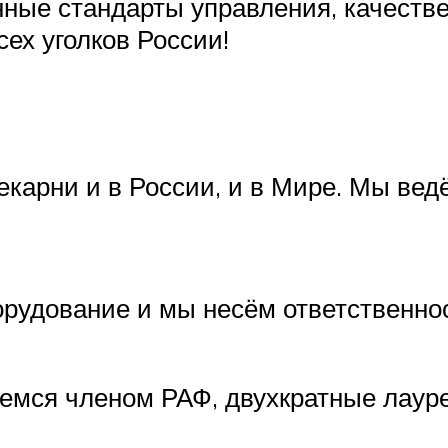
анные стандарты управления, качест
сех уголков России!
карни и в России, и в Мире. Мы вед
рудование и мы несём ответственност
ляемся членом РАФ, двухкратные лау