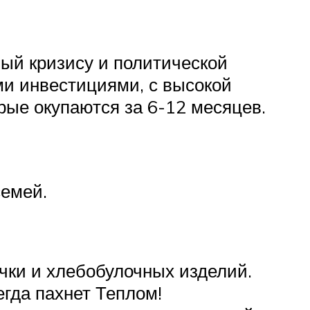
ный кризису и политической
ими инвестициями, с высокой
рые окупаются за 6-12 месяцев.
семей.
чки и хлебобулочных изделий.
егда пахнет Теплом!