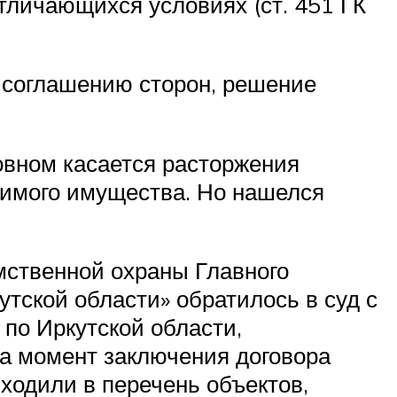
тличающихся условиях (ст. 451 ГК
о соглашению сторон, решение
овном касается расторжения
жимого имущества. Но нашелся
мственной охраны Главного
тской области» обратилось в суд с
по Иркутской области,
на момент заключения договора
ходили в перечень объектов,