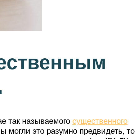
щественным
.
ае так называемого
существенного
ы могли это разумно предвидеть, то