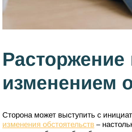
Расторжение 
изменением о
Сторона может выступить с инициат
изменения обстоятельств
– настольк