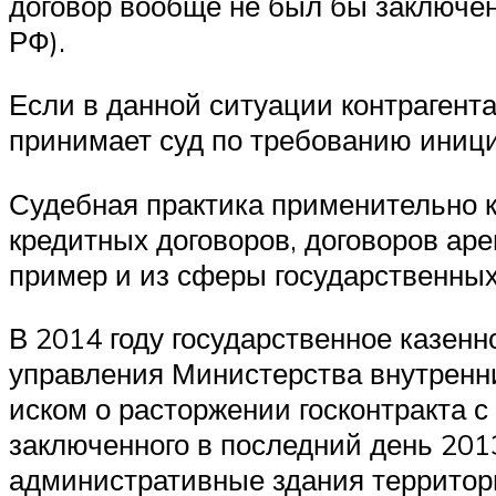
договор вообще не был бы заключен
РФ).
Если в данной ситуации контрагент
принимает суд по требованию иници
Судебная практика применительно к
кредитных договоров, договоров ар
пример и из сферы государственных
В 2014 году государственное казен
управления Министерства внутренни
иском о расторжении госконтракта 
заключенного в последний день 2013
административные здания территори