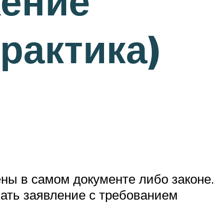
жение
рактика)
ены в самом документе либо законе.
сать заявление с требованием