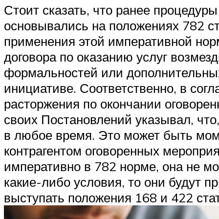
Стоит сказать, что ранее процедуры
основывались на положениях 782 ст
применения этой императивной норм
договора по оказанию услуг возмезд
формальностей или дополнительных 
инициативе. Соответственно, в сог
расторжения по окончании оговорен
своих Постановлений указывал, что,
в любое время. Это может быть мом
контрагентом оговоренных мероприят
императивно в 782 норме, она не м
какие-либо условия, то они будут п
выступать положения 168 и 422 стат