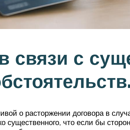
в связи с су
бстоятельств
ивой о расторжении договора в случ
о существенного, что если бы сторон