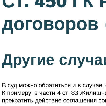
Ст. 450 ГК
договоров 
Другие случа
В суд можно обратиться и в случае,
К примеру, в части 4 ст. 83 Жилищ
прекратить действие соглашения соц