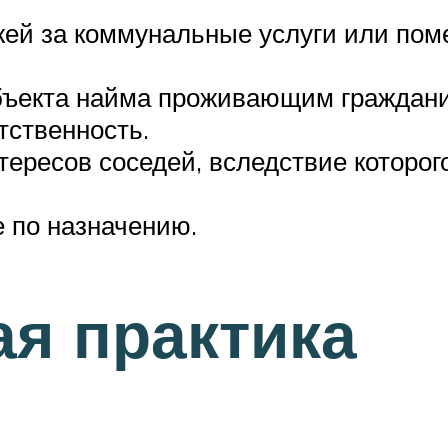
ей за коммунальные услуги или пом
ъекта найма проживающим граждани
тственность.
ересов соседей, вследствие которог
 по назначению.
я практика