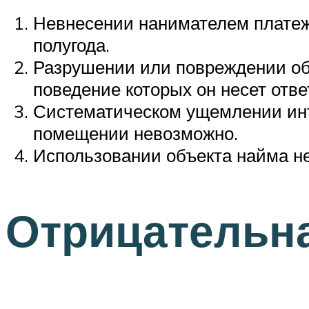
Невнесении нанимателем платеж
полугода.
Разрушении или повреждении об
поведение которых он несет отве
Систематическом ущемлении инт
помещении невозможно.
Использовании объекта найма не
Отрицательна