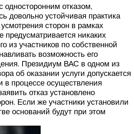
 с односторонним отказом,
сь довольно устойчивая практика
 усмотрения сторон в рамках
не предусматривается никаких
о из участников по собственной
анавливать возможность его
щения. Президиум ВАС в одном из
вора об оказании услуги допускается
и в процессе осуществления
заявить отказ установлено
рон. Если же участники установили
тве оснований будут при этом