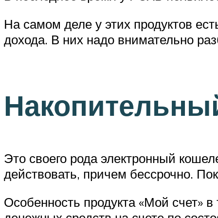
На самом деле у этих продуктов ес
дохода. В них надо внимательно раз
Накопительный
Это своего рода электронный кошеле
действовать, причем бессрочно. Пок
Особенность продукта «Мой счет» в
денежных средств на счете по состо