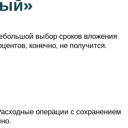
ный»
небольшой выбор сроков вложения
центов, конечно, не получится.
• Расходные операции с сохранением
но.