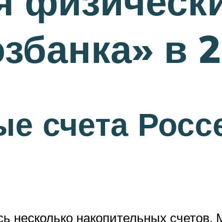
 физически
збанка» в 2
е счета Росс
ь несколько накопительных счетов. 