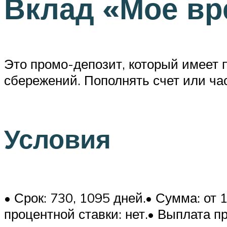
Вклад «Мое вр
Это промо-депозит, который имеет
сбережений. Пополнять счет или час
Условия
• Срок: 730, 1095 дней.• Сумма: от
процентной ставки: нет.• Выплата п