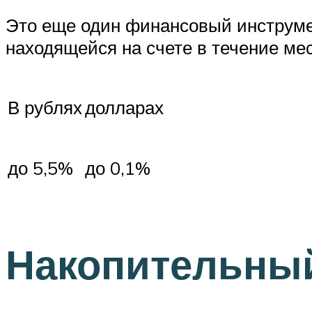
Это еще один финансовый инструмен
находящейся на счете в течение ме
В рублях
долларах
до 5,5%
до 0,1%
Накопительный