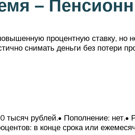
емя – Пенсион
 повышенную процентную ставку, но 
тично снимать деньги без потери про
 10 тысяч рублей.• Пополнение: нет.
роцентов: в конце срока или ежемесяч