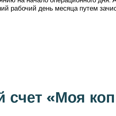
ний рабочий день месяца путем зач
 счет «Моя коп