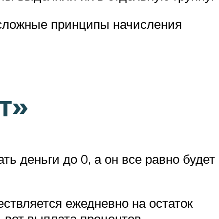
– сложные принципы начисления
т»
ь деньги до 0, а он все равно будет
ествляется ежедневно на остаток
А вот выплата процентов