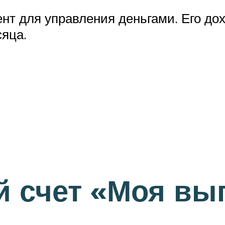
т для управления деньгами. Его дох
сяца.
 счет «Моя вы