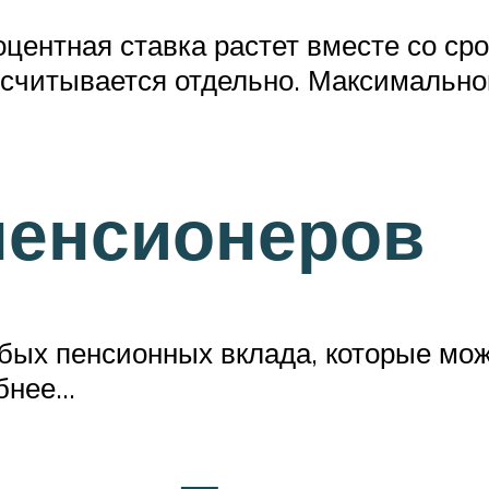
роцентная ставка растет вместе со ср
считывается отдельно. Максимальной
пенсионеров
обых пенсионных вклада, которые мож
обнее…