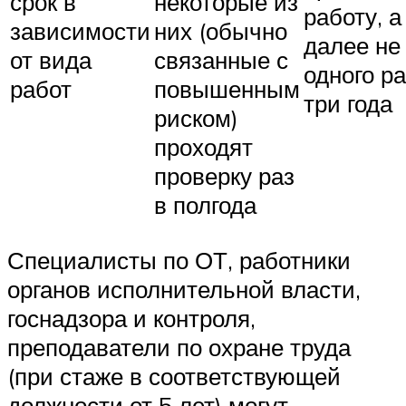
срок в
некоторые из
работу, а
зависимости
них (обычно
далее не
от вида
связанные с
одного ра
работ
повышенным
три года
риском)
проходят
проверку раз
в полгода
Специалисты по ОТ, работники
органов исполнительной власти,
госнадзора и контроля,
преподаватели по охране труда
(при стаже в соответствующей
должности от 5 лет) могут