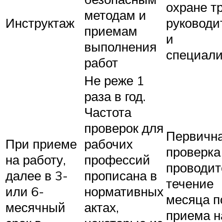
охране т
методам и
Инструктаж
руководи
приемам
и
выполнения
специали
работ
Не реже 1
раза в год.
Частота
проверок для
Первичн
При приеме
рабочих
проверка
на работу,
профессий
проводит
далее в 3-
прописана в
течение
или 6-
нормативных
месяца п
месячный
актах,
приема н