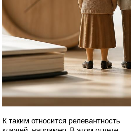
К таким относится релевантность
ключей, например. В этом отчете