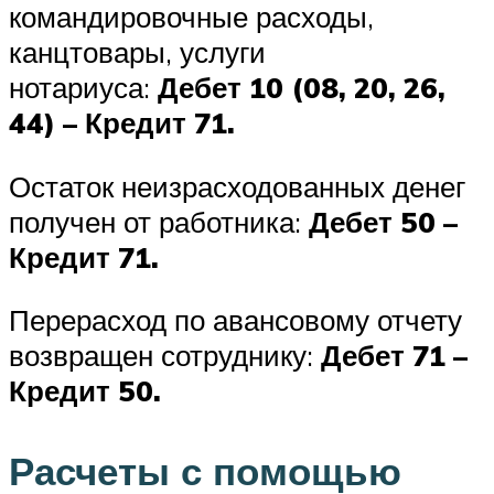
командировочные расходы,
канцтовары, услуги
нотариуса:
Дебет 10 (08, 20, 26,
44) – Кредит 71.
Остаток неизрасходованных денег
получен от работника:
Дебет 50 –
Кредит 71.
Перерасход по авансовому отчету
возвращен сотруднику:
Дебет 71 –
Кредит 50.
Расчеты с помощью