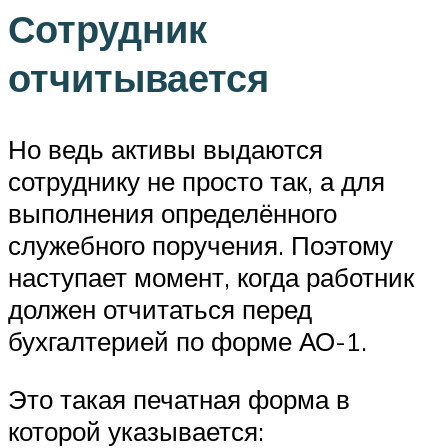
Сотрудник
отчитывается
Но ведь активы выдаются
сотруднику не просто так, а для
выполнения определённого
служебного поручения. Поэтому
наступает момент, когда работник
должен отчитаться перед
бухгалтерией по форме АО-1.
Это такая печатная форма в
которой указывается: