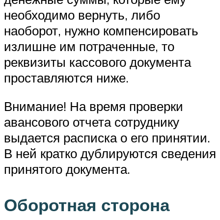
необходимо вернуть, либо
наоборот, нужно компенсировать
излишне им потраченные, то
реквизиты кассового документа
проставляются ниже.
Внимание! На время проверки
авансового отчета сотруднику
выдается расписка о его принятии.
В ней кратко дублируются сведения
принятого документа.
Оборотная сторона