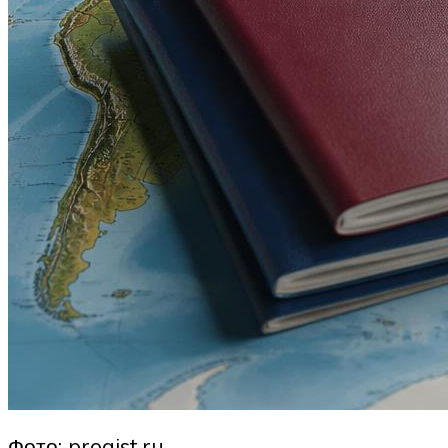
Фото: proaist.ru