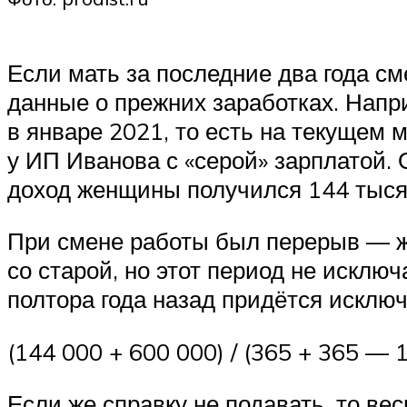
Если мать за последние два года см
данные о прежних заработках. Напр
в январе 2021, то есть на текущем 
у ИП Иванова с «серой» зарплатой. 
доход женщины получился 144 тысяч
При смене работы был перерыв — ж
со старой, но этот период не исклю
полтора года назад придётся исключ
(144 000 + 600 000) / (365 + 365 — 14
Если же справку не подавать, то ве