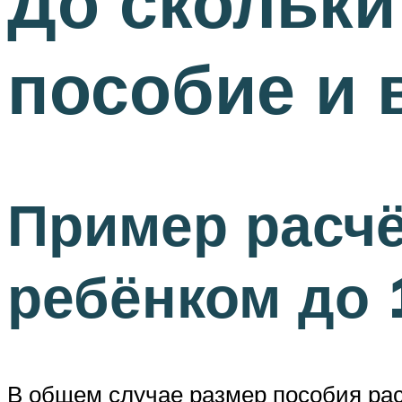
До скольки
пособие и 
Пример расчё
ребёнком до 1
В общем случае размер пособия рас