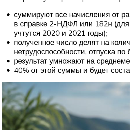
суммируют все начисления от ра
в справке 2-НДФЛ или 182н (для т
учтутся 2020 и 2021 годы);
полученное число делят на коли
нетрудоспособности, отпуска по 
результат умножают на среднеме
40% от этой суммы и будет соста