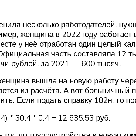
енила несколько работодателей, нужн
имер, женщина в 2022 году работает 
месте у неё отработан один целый кал
Официальная часть составляла 12 ты
и рублей, за 2021 — 600 тысяч.
енщина вышла на новую работу чере
чается из расчёта. А вот больничный
ить. Если подать справку 182н, то по
) * 30,4 * 0,4 = 12 635,53 руб.
сь год до трудоустройства в новую к