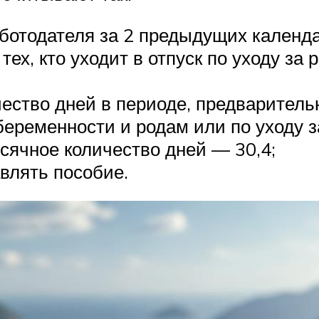
ботодателя за 2 предыдущих календ
ех, кто уходит в отпуск по уходу за 
чество дней в периоде, предварител
беременности и родам или по уходу з
сячное количество дней — 30,4;
влять пособие.