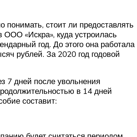
о понимать, стоит ли предоставлять
в ООО «Искра», куда устроилась
ендарный год. До этого она работала
сяч рублей. За 2020 год годовой
з 7 дней после увольнения
 продолжительностью в 14 дней
собие составит:
омпанию будет считаться периодом