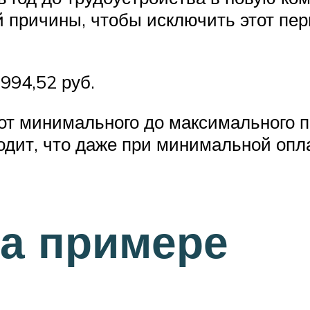
 причины, чтобы исключить этот пери
 994,52 руб.
т минимального до максимального по
дит, что даже при минимальной опла
а примере