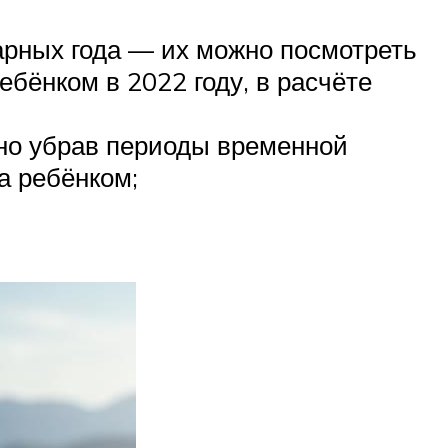
арных года — их можно посмотреть
ребёнком в 2022 году, в расчёте
ьно убрав периоды временной
а ребёнком;