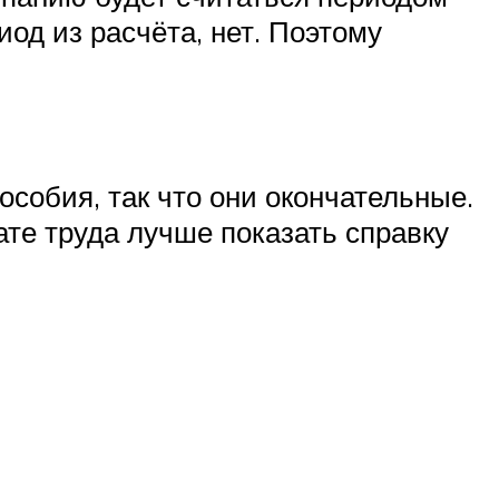
од из расчёта, нет. Поэтому
собия, так что они окончательные.
те труда лучше показать справку