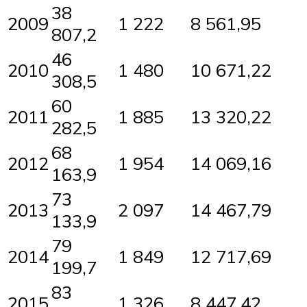
38
2009
1 222
8 561,95
807,2
46
2010
1 480
10 671,22
308,5
60
2011
1 885
13 320,22
282,5
68
2012
1 954
14 069,16
163,9
73
2013
2 097
14 467,79
133,9
79
2014
1 849
12 717,69
199,7
83
2015
1 326
8 447,42