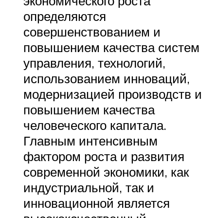
экономического роста
определяются
совершенствованием и
повышением качества систем
управления, технологий,
использованием инноваций,
модернизацией производств и
повышением качества
человеческого капитала.
Главным интенсивным
фактором роста и развития
современной экономики, как
индустриальной, так и
инновационной является