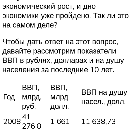
экономический рост, и дно
экономики уже пройдено. Так ли это
на самом деле?
Чтобы дать ответ на этот вопрос,
давайте рассмотрим показатели
ВВП в рублях, долларах и на душу
населения за последние 10 лет.
ВВП,
ВВП,
ВВП на душу
Год
млрд.
млрд.
насел., долл.
руб.
долл.
41
2008
1 661
11 638,73
276,8