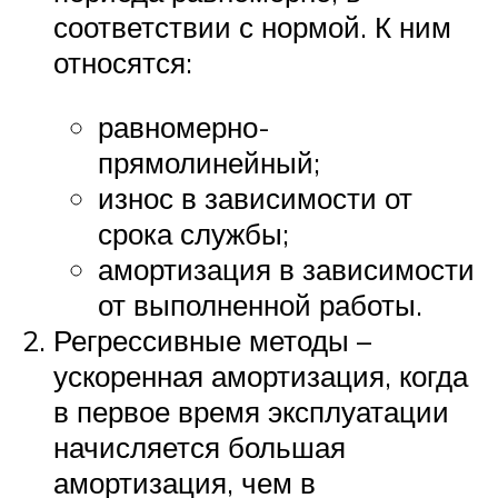
соответствии с нормой. К ним
относятся:
равномерно-
прямолинейный;
износ в зависимости от
срока службы;
амортизация в зависимости
от выполненной работы.
Регрессивные методы –
ускоренная амортизация, когда
в первое время эксплуатации
начисляется большая
амортизация, чем в