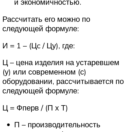
и экономичностью.
Рассчитать его можно по
следующей формуле:
И = 1 – (Цc / Цу), где:
Ц – цена изделия на устаревшем
(у) или современном (с)
оборудовании, рассчитывается по
следующей формуле:
Ц = Фперв / (П х Т)
П – производительность