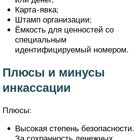
Карта-явка;
Штамп организации;
Ёмкость для ценностей со
специальным
идентифицируемый номером.
Плюсы и минусы
инкассации
Плюсы:
Высокая степень безопасности.
За сохранность денежных