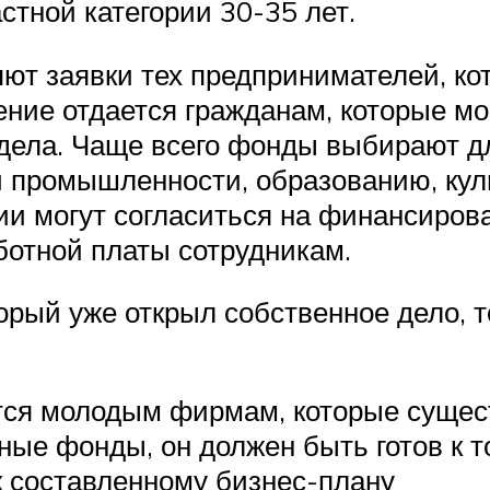
стной категории 30-35 лет.
яют заявки тех предпринимателей, к
ние отдается гражданам, которые мо
 дела. Чаще всего фонды выбирают д
 промышленности, образованию, кул
и могут согласиться на финансирова
ботной платы сотрудникам.
рый уже открыл собственное дело, то
ся молодым фирмам, которые сущест
ные фонды, он должен быть готов к т
к составленному бизнес-плану