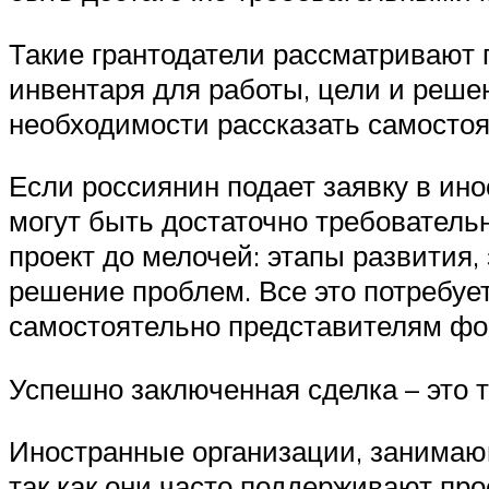
Такие грантодатели рассматривают п
инвентаря для работы, цели и решен
необходимости рассказать самосто
Если россиянин подает заявку в ино
могут быть достаточно требователь
проект до мелочей: этапы развития,
решение проблем. Все это потребует
самостоятельно представителям фо
Успешно заключенная сделка – это 
Иностранные организации, занимаю
так как они часто поддерживают прое