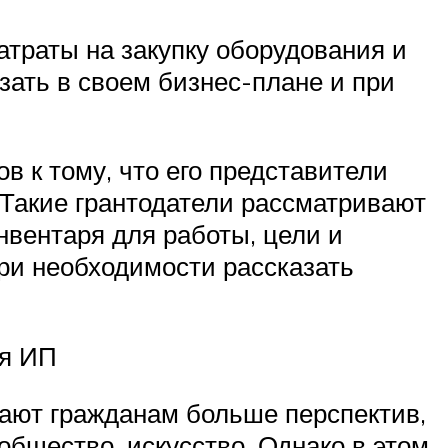
атраты на закупку оборудования и
зать в своем бизнес-плане и при
в к тому, что его представители
 Такие грантодатели рассматривают
инвентаря для работы, цели и
при необходимости рассказать
ля ИП
ают гражданам больше перспектив,
 общество, искусство. Однако в этом