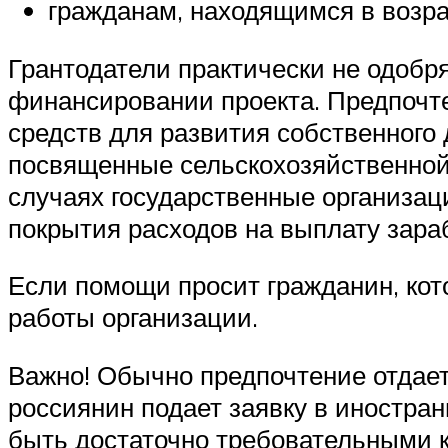
гражданам, находящимся в возра
Грантодатели практически не одобр
финансировании проекта. Предпочте
средств для развития собственного
посвященные сельскохозяйственной
случаях государственные организаци
покрытия расходов на выплату зара
Если помощи просит гражданин, кото
работы организации.
Важно! Обычно предпочтение отдает
россиянин подает заявку в иностран
быть достаточно требовательными 