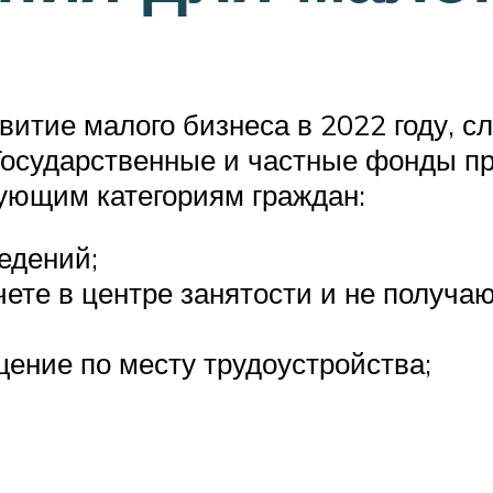
звитие малого бизнеса в 2022 году, с
Государственные и частные фонды п
ующим категориям граждан:
едений;
учете в центре занятости и не получ
ение по месту трудоустройства;