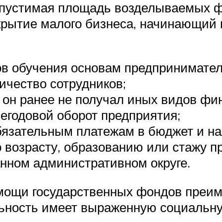
допустимая площадь возделываемых 
открытие малого бизнеса, начинающи
ов обучения основам предпринимател
ичество сотрудников;
 он ранее не получал иных видов ф
егодовой оборот предприятия;
обязательным платежам в бюджет и на
 возрасту, образованию или стажу 
анном административном округе.
мощи государственных фондов преим
льность имеет выраженную социальн