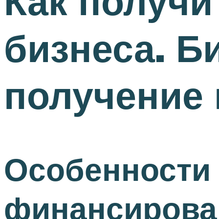
Как получи
бизнеса. Б
получение 
Особенности
финансирова