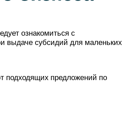
ледует ознакомиться с
ри выдаче субсидий для маленьких
ают подходящих предложений по