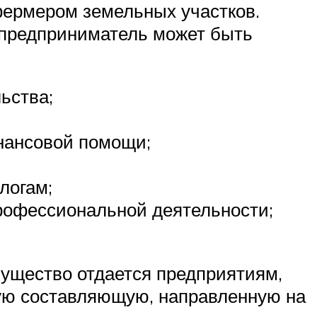
фермером земельных участков.
й предприниматель может быть
ьства;
инансовой помощи;
логам;
профессиональной деятельности;
ущество отдается предприятиям,
ую составляющую, направленную на