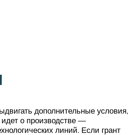
м
ыдвигать дополнительные условия,
ь идет о производстве —
хнологических линий. Если грант