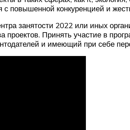
я с повышенной конкуренцией и жест
ентра занятости 2022 или иных орг
а проектов. Принять участие в прог
нтодателей и имеющий при себе пер