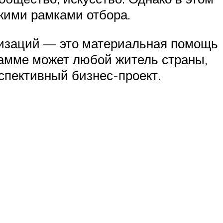
кими рамками отбора.
анизаций — это материальная помощь
рамме может любой житель страны,
спективный бизнес-проект.