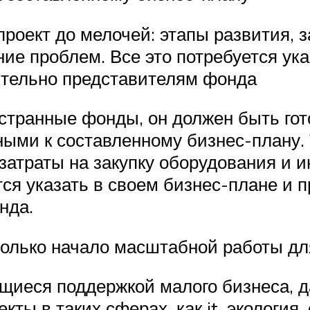
роект до мелочей: этапы развития, з
ие проблем. Все это потребуется ука
ятельно представителям фонда
странные фонды, он должен быть гото
ными к составленному бизнес-плану.
 затраты на закупку оборудования и 
ся указать в своем бизнес-плане и 
нда.
только начало масштабной работы д
щиеся поддержкой малого бизнеса, д
кты в таких сферах, как it, экология,