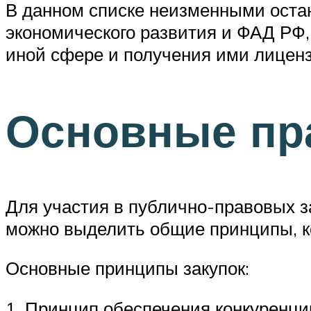
В данном списке неизменными оста
экономического развития и ФАД РФ,
иной сфере и получения ими лицензи
Основные пр
Для участия в публично-правовых з
можно выделить общие принципы, к
Основные принципы закупок:
1. Принцип обеспечения конкуренци