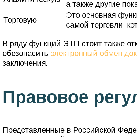
а также другие пок
Это основная функ
Торговую
самой торговли, к
В ряду функций ЭТП стоит также от
обезопасить
электронный обмен до
заключения.
Правовое регу
Представленные в Российской Феде