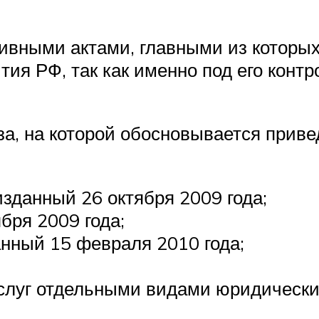
ивными актами, главными из которы
тия РФ, так как именно под его конт
а, на которой обосновывается приве
зданный 26 октября 2009 года;
бря 2009 года;
нный 15 февраля 2010 года;
 услуг отдельными видами юридически