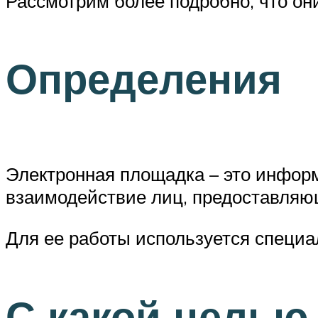
Рассмотрим более подробно, что они
Определения
Электронная площадка – это информ
взаимодействие лиц, предоставляющих
Для ее работы используется специа
С какой целью