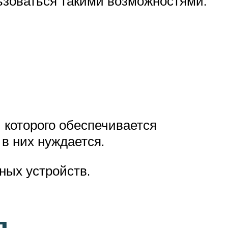
льзоваться такими возможностями.
 которого обеспечивается
 в них нуждается.
ных устройств.
я