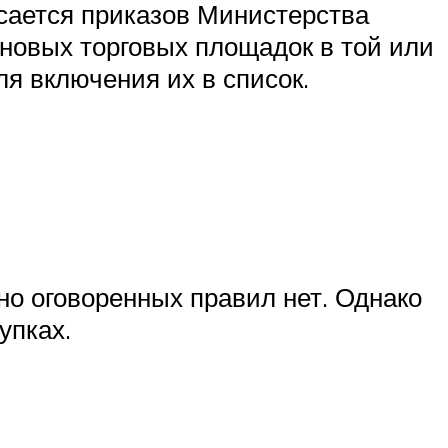
сается приказов Министерства
 новых торговых площадок в той или
ля включения их в список.
я
но оговоренных правил нет. Однако
упках.