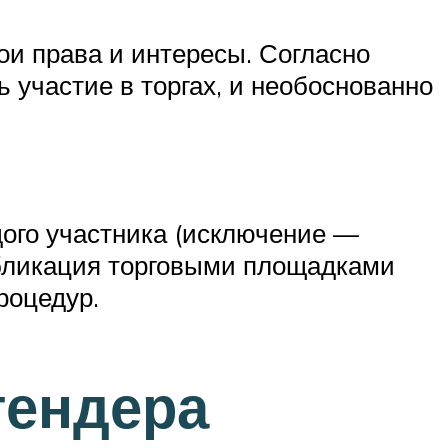
и права и интересы. Согласно
 участие в торгах, и необоснованно
дого участника (исключение —
убликация торговыми площадками
роцедур.
тендера