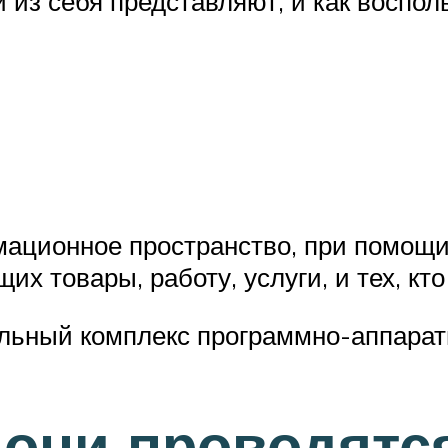
 из себя представляют, и как воспо
ационное пространство, при помощи
 товары, работу, услуги, и тех, кто
льный комплекс программно-аппарат
 они проводятс