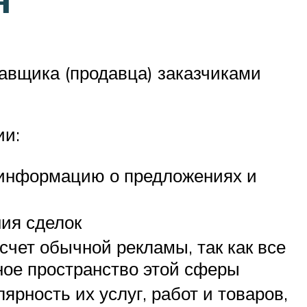
авщика (продавца) заказчиками
ии:
 информацию о предложениях и
ния сделок
чет обычной рекламы, так как все
ое пространство этой сферы
рность их услуг, работ и товаров,