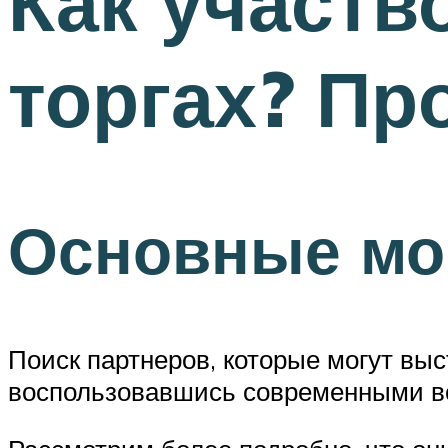
Как участв
торгах? Пр
Основные м
Поиск партнеров, которые могут выс
воспользовавшись современными во