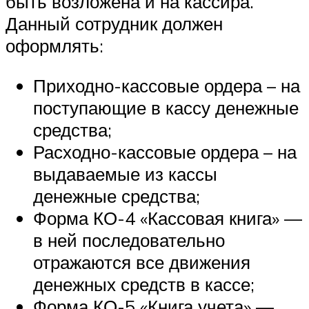
быть возложена и на кассира.
Данный сотрудник должен
оформлять:
Приходно-кассовые ордера – на
поступающие в кассу денежные
средства;
Расходно-кассовые ордера – на
выдаваемые из кассы
денежные средства;
Форма КО-4 «Кассовая книга» —
в ней последовательно
отражаются все движения
денежных средств в кассе;
Форма КО-5 «Книга учета» —