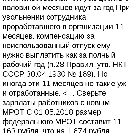
половиной месяцев идут за год При
увольнении сотрудника,
проработавшего в организации 11
месяцев, компенсацию за
неиспользованный отпуск ему
нужно выплатить как за полный
рабочий год (п.28 Правил, утв. НКТ
СССР 30.04.1930 № 169). Но
иногда эти 11 месяцев не такие уж
и отработанные. < … Сверьте
зарплаты работников с новым
МРОТ С 01.05.2018 размер
федерального МРОТ составит 11
163 рубля, что на 1 674 рубля