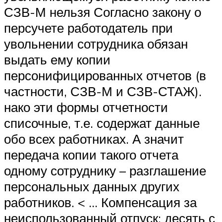
СЗВ-М нельзя Согласно закону о
персучете работодатель при
увольнении сотрудника обязан
выдать ему копии
персонифицированных отчетов (в
частности, СЗВ-М и СЗВ-СТАЖ).
нако эти формы отчетности
списочные, т.е. содержат данные
обо всех работниках. А значит
передача копии такого отчета
одному сотруднику – разглашение
персональных данных других
работников. < … Компенсация за
неиспользованный отпуск: десять с