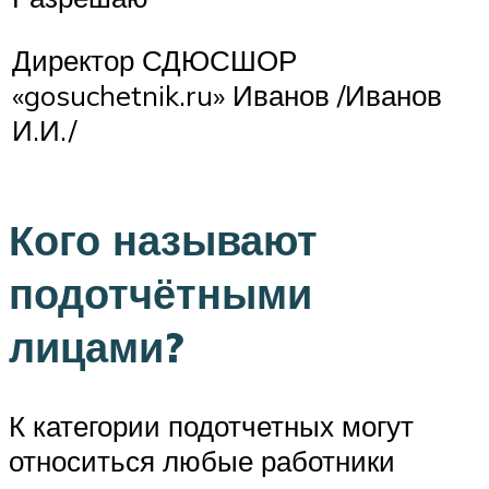
Директор СДЮСШОР
«gosuchetnik.ru» Иванов /Иванов
И.И./
Кого называют
подотчётными
лицами?
К категории подотчетных могут
относиться любые работники