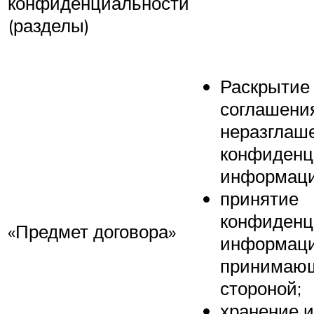
конфиденциальности
(разделы)
Раскрытие
соглашени
неразглаш
конфиденц
информаци
принятие
конфиденц
«Предмет договора»
информац
принимаю
стороной;
хранение и