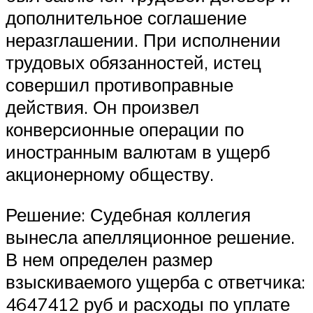
дополнительное соглашение
неразглашении. При исполнении
трудовых обязанностей, истец
совершил противоправные
действия. Он произвел
конверсионные операции по
иностранным валютам в ущерб
акционерному обществу.
Решение: Судебная коллегия
вынесла апелляционное решение.
В нем определен размер
взыскиваемого ущерба с ответчика:
4647412 руб и расходы по уплате