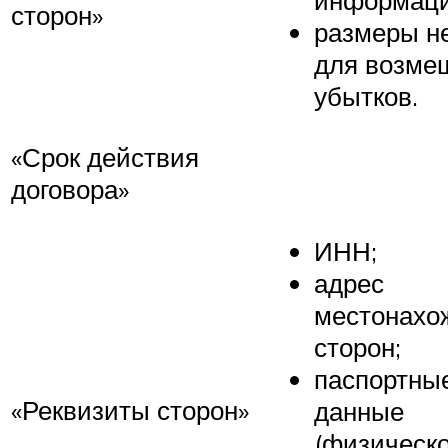
сторон»
размеры н
для возме
убытков.
«Срок действия
договора»
ИНН;
адрес
местонахо
сторон;
паспортны
«Реквизиты сторон»
данные
(физическо