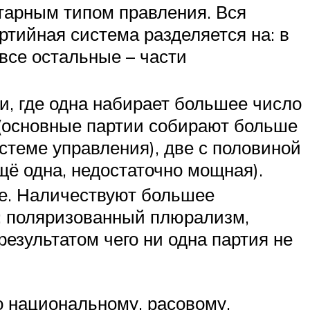
тарным типом правления. Вся
ртийная система разделяется на: в
все остальные – части
и, где одна набирает большее число
 (основные партии собирают больше
стеме управления), две с половиной
щё одна, недостаточно мощная).
ие. Наличествуют большее
: поляризованный плюрализм,
езультатом чего ни одна партия не
о национальному, расовому,