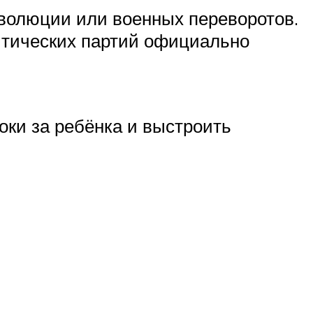
еволюции или военных переворотов.
литических партий официально
оки за ребёнка и выстроить