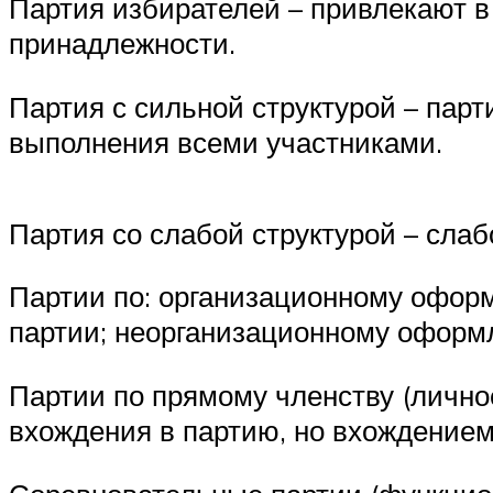
Партия избирателей – привлекают в
принадлежности.
Партия с сильной структурой – пар
выполнения всеми участниками.
Партия со слабой структурой – сла
Партии по: организационному офор
партии; неорганизационному оформ
Партии по прямому членству (личное
вхождения в партию, но вхождением