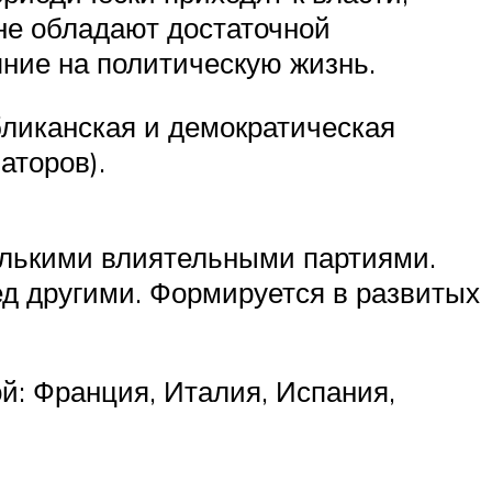
 не обладают достаточной
яние на политическую жизнь.
ликанская и демократическая
аторов).
олькими влиятельными партиями.
ед другими. Формируется в развитых
й: Франция, Италия, Испания,