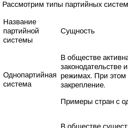
Рассмотрим типы партийных систем
Название
партийной
Сущность
системы
В обществе активна
законодательстве 
Однопартийная
режимах. При этом
система
закрепление.
Примеры стран с о
В обществе существ