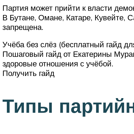
Партия может прийти к власти демо
В Бутане, Омане, Катаре, Кувейте,
запрещена.
Учёба без слёз (бесплатный гайд дл
Пошаговый гайд от Екатерины Мураш
здоровые отношения с учёбой.
Получить гайд
Типы партий