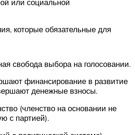
вой или социальной
ния, которые обязательные для
ная свобода выбора на голосовании.
ершают финансирование в развитие
овершают денежные взносы.
нство (членство на основании не
ю с партией).