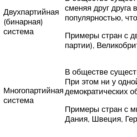
сменяя друг друга 
Двухпартийная
популярностью, что
(бинарная)
система
Примеры стран с д
партии), Великобри
В обществе сущест
При этом ни у одно
Многопартийная
демократических о
система
Примеры стран с м
Дания, Швеция, Ге