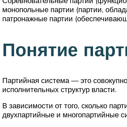
Соревновательные партии (функцион
монопольные партии (партии, обла
патронажные партии (обеспечивающ
Понятие пар
Партийная система — это совокупно
исполнительных структур власти.
В зависимости от того, сколько па
двухпартийные и многопартийные с