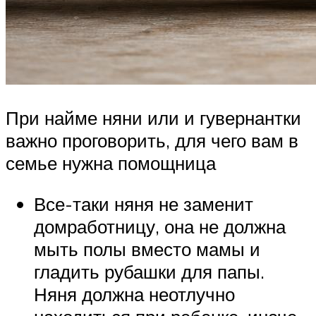
При найме няни или и гувернантки
важно проговорить, для чего вам в
семье нужна помощница
Все-таки няня не заменит
домработницу, она не должна
мыть полы вместо мамы и
гладить рубашки для папы.
Няня должна неотлучно