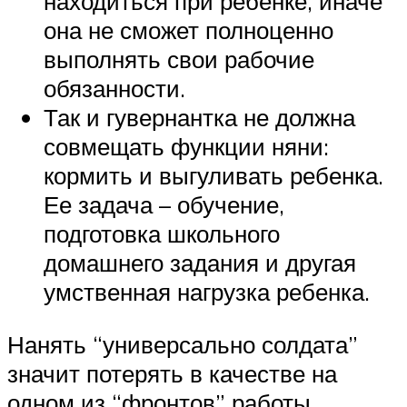
находиться при ребенке, иначе
она не сможет полноценно
выполнять свои рабочие
обязанности.
Так и гувернантка не должна
совмещать функции няни:
кормить и выгуливать ребенка.
Ее задача – обучение,
подготовка школьного
домашнего задания и другая
умственная нагрузка ребенка.
Нанять “универсально солдата”
значит потерять в качестве на
одном из “фронтов” работы.