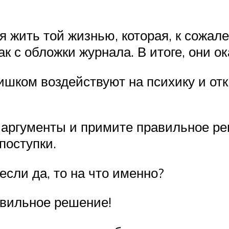
 жить той жизнью, которая, к сожале
к с обложки журнала. В итоге, они о
шком воздействуют на психику и отка
е аргументы и примите правильное р
поступки.
 если да, то на что именно?
авильное решение!