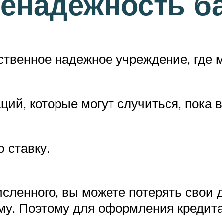
енадежность ба
инственное надежное учреждение, где
ций, которые могут случиться, пока 
 ставку.
ленного, вы можете потерять свои д
у. Поэтому для оформления кредита