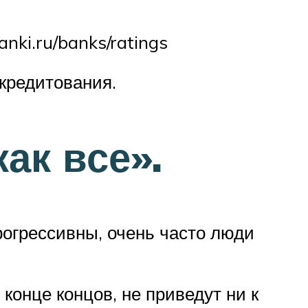
ki.ru/banks/ratings
кредитования.
ак все».
рогрессивны, очень часто люди
конце концов, не приведут ни к