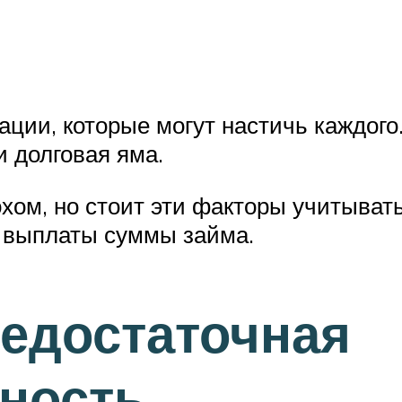
ции, которые могут настичь каждого.
и долговая яма.
охом, но стоит эти факторы учитывать
у выплаты суммы займа.
едостаточная
ность.