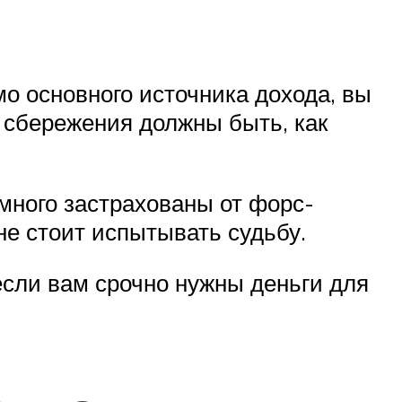
о основного источника дохода, вы
 сбережения должны быть, как
много застрахованы от форс-
не стоит испытывать судьбу.
если вам срочно нужны деньги для