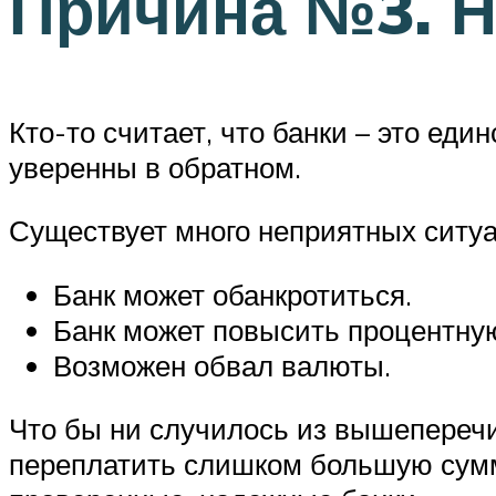
Причина №3. Н
Кто-то считает, что банки – это ед
уверенны в обратном.
Существует много неприятных ситуа
Банк может обанкротиться.
Банк может повысить процентную
Возможен обвал валюты.
Что бы ни случилось из вышеперечис
переплатить слишком большую сумм