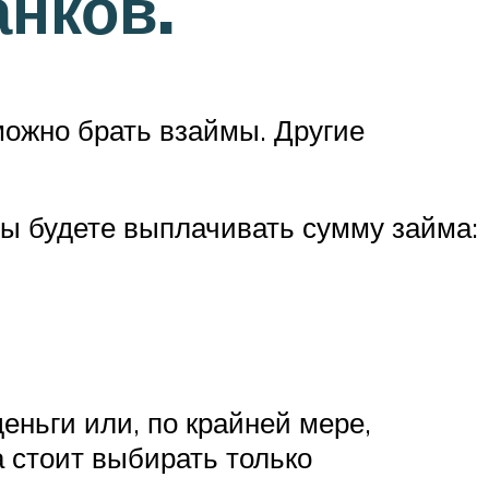
нков.
 можно брать взаймы. Другие
вы будете выплачивать сумму займа:
еньги или, по крайней мере,
 стоит выбирать только