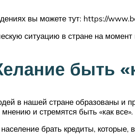
ниях вы можете тут: https://www.ban
ескую ситуацию в стране на момент 
елание быть «к
юдей в нашей стране образованы и п
мнению и стремятся быть «как все».
население брать кредиты, которые, в 