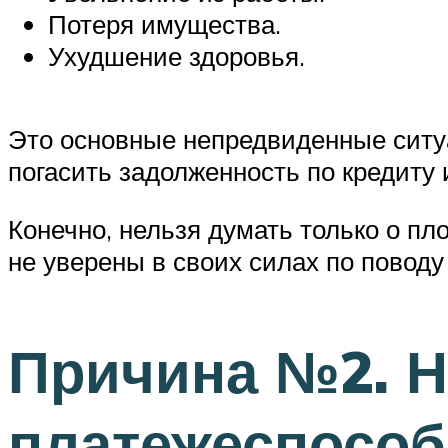
Потеря имущества.
Ухудшение здоровья.
Это основные непредвиденные ситуа
погасить задолженность по кредиту 
Конечно, нельзя думать только о пл
не уверены в своих силах по повод
Причина №2. Н
платежеспособ