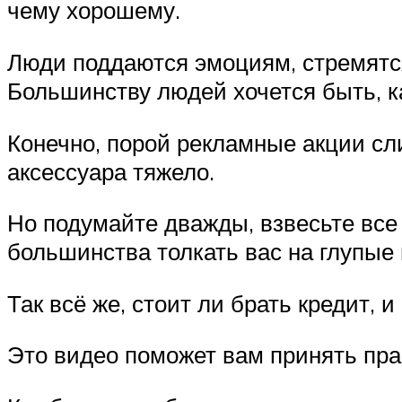
чему хорошему.
Люди поддаются эмоциям, стремятся
Большинству людей хочется быть, ка
Конечно, порой рекламные акции сли
аксессуара тяжело.
Но подумайте дважды, взвесьте вс
большинства толкать вас на глупые 
Так всё же, стоит ли брать кредит, и
Это видео поможет вам принять пр