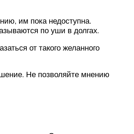
нию, им пока недоступна.
казываются по уши в долгах.
заться от такого желанного
ешение. Не позволяйте мнению