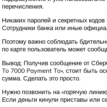
перечисления.
Никаких паролей и секретных кодов 
Сотрудники банка или иные официа
Поэтому важно соблюдать бдительн
по карте пользователь может сообщ
Вывод: Получив сообщение от Сберб
To 7000 Payment To», стоит быть о
сумма. Сделать это просто.
Нужно позвонить на «горячую линию
Если деньги кинули приставы или с