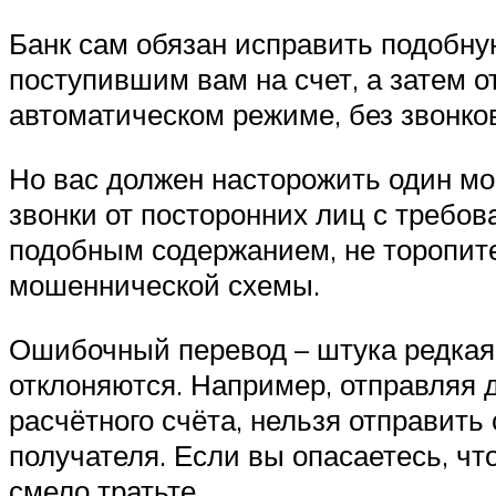
Банк сам обязан исправить подобную
поступившим вам на счет, а затем 
автоматическом режиме, без звонков
Но вас должен насторожить один мом
звонки от посторонних лиц с требо
подобным содержанием, не торопите
мошеннической схемы.
Ошибочный перевод – штука редкая,
отклоняются. Например, отправляя
расчётного счёта, нельзя отправить
получателя. Если вы опасаетесь, чт
смело тратьте.