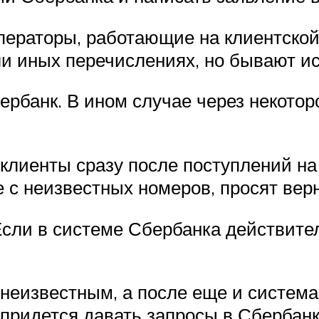
ераторы, работающие на клиентской 
ли иных перечислениях, но бывают и
ербанк. В ином случае через некото
а клиенты сразу после поступлений н
 с неизвестных номеров, просят верн
. Если в системе Сбербанка действит
х неизвестным, а после еще и система
придется давать запросы в Сбербанк