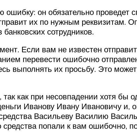
 ошибку: он обязательно проведет с
отправит их по нужным реквизитам. О
 банковских сотрудников.
ент. Если вам не известен отправите
ванием перевести ошибочно отправл
сь выполнять их просьбу. Это может
 так как при несовпадении хотя бы о
 деньги Иванову Ивану Ивановичу и,
 средства Васильеву Василию Василь
о средства попали к вам ошибочно, п