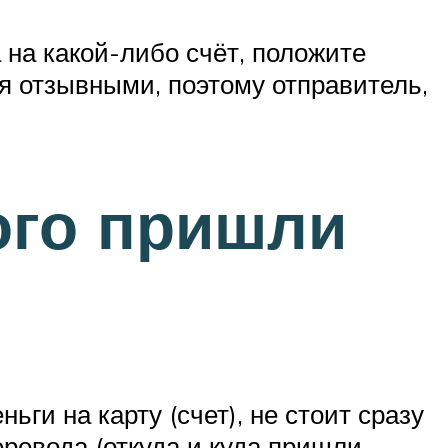
 на какой-либо счёт, положите
я отзывными, поэтому отправитель,
кого пришли
ги на карту (счет), не стоит сразу
еревода (откуда и куда пришли