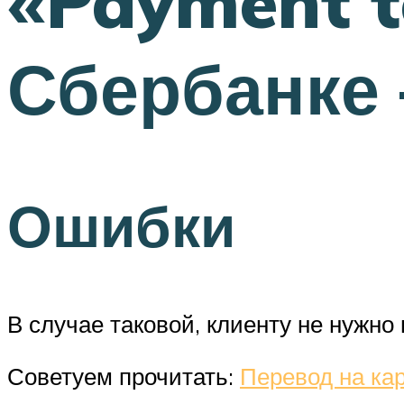
«Payment t
Сбербанке 
Ошибки
В случае таковой, клиенту не нужно
Советуем прочитать:
Перевод на ка