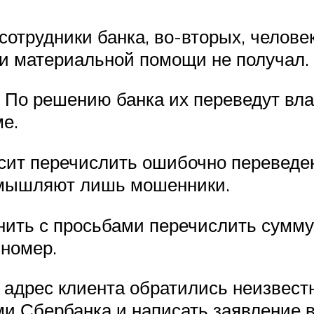
сотрудники банка, во-вторых, человек
 и материальной помощи не получал.
. По решению банка их переведут вл
е.
осит перечислить ошибочно переведен
омышляют лишь мошенники.
нить с просьбами перечислить сумму 
 номер.
адрес клиента обратились неизвест
ми Сбербанка и написать заявление 