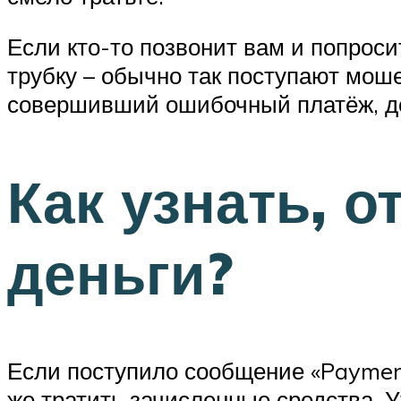
Если кто-то позвонит вам и попроси
трубку – обычно так поступают мош
совершивший ошибочный платёж, до
Как узнать, о
деньги?
Если поступило сообщение «Payment 
же тратить зачисленные средства. У