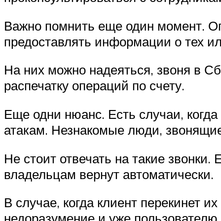
Важно помнить еще один момент. Оп
предоставлять информации о тех и
На них можно надеяться, звоня в Сб
распечатку операций по счету.
Еще одни нюанс. Есть случаи, когд
атакам. Незнакомые люди, звонящие
Не стоит отвечать на такие звонки
владельцам вернут автоматически.
В случае, когда клиент перекинет и
недоразумение и уже пользователю 