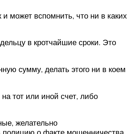
 и может вспомнить, что ни в каких
адельцу в кротчайшие сроки. Это
ную сумму, делать этого ни в коем
на тот или иной счет, либо
ные, желательно
в полицию о факте мошенничества.