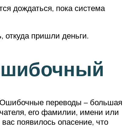
ется дождаться, пока система
, откуда пришли деньги.
 ошибочный
й. Ошибочные переводы – большая
учателя, его фамилии, имени или
 вас появилось опасение, что