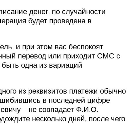
писание денег, по случайности
перация будет проведена в
ль, и при этом вас беспокоят
енный перевод или приходит СМС с
 быть одна из вариаций
дного из реквизитов платежи обычно
 ошибившись в последней цифре
евичу – не совпадает Ф.И.О.
одождите несколько дней, после чего