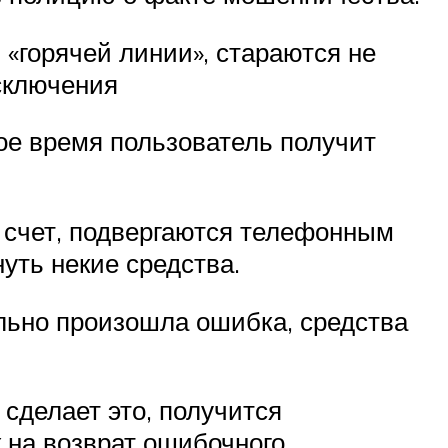
«горячей линии», стараются не
сключения
рое время пользователь получит
а счет, подвергаются телефонным
уть некие средства.
ельно произошла ошибка, средства
 сделает это, получится
 на возврат ошибочного