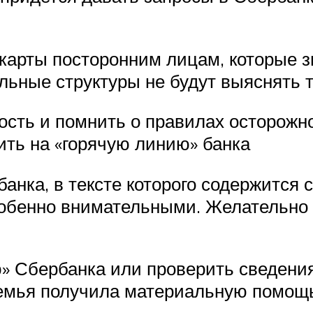
карты посторонним лицам, которые з
льные структуры не будут выяснять
ость и помнить о правилах осторожн
ить на «горячую линию» банка
анка, в тексте которого содержитс
собенно внимательными. Желательно 
» Сбербанка или проверить сведения
емья получила материальную помощь о