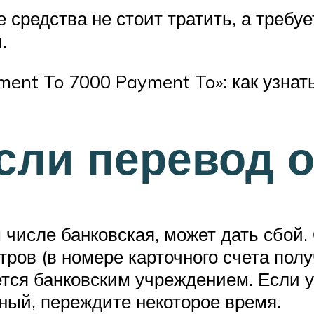
 средства не стоит тратить, а требу
.
ment To 7000 Payment To»: как узнать
если перевод
 числе банковская, может дать сбо
ров (в номере карточного счета пол
ется банковским учреждением. Если у
ный, переждите некоторое время.