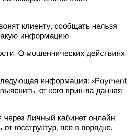
вонят клиенту, сообщать нельзя.
 такую информацию.
ости. О мошеннических действиях
я следующая информация: «Payment
выяснить, от кого пришла данная
 через Личный кабинет онлайн.
т госструктур, все в порядке.