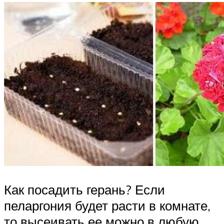
Как посадить герань? Если
пеларгония будет расти в комнате,
то высеивать ее можно в любую