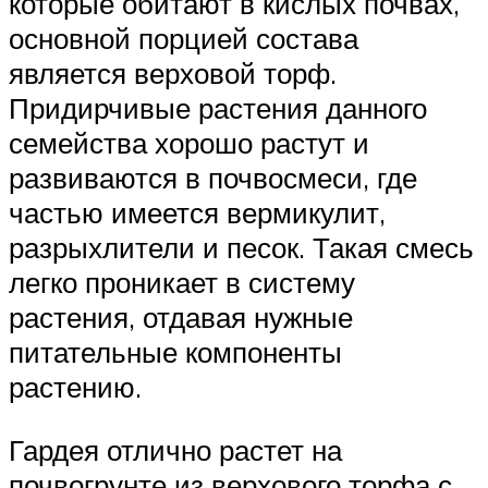
которые обитают в кислых почвах,
основной порцией состава
является верховой торф.
Придирчивые растения данного
семейства хорошо растут и
развиваются в почвосмеси, где
частью имеется вермикулит,
разрыхлители и песок. Такая смесь
легко проникает в систему
растения, отдавая нужные
питательные компоненты
растению.
Гардея отлично растет на
почвогрунте из верхового торфа с