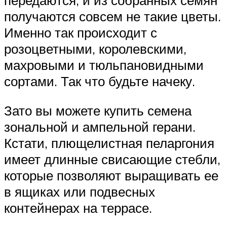
передаются, и из собранных семян
получаются совсем не такие цветы.
Именно так происходит с
розоцветными, королевскими,
махровыми и тюльпановидными
сортами. Так что будьте начеку.
Зато вы можете купить семена
зональной и ампельной герани.
Кстати, плющелистная пеларгония
имеет длинные свисающие стебли,
которые позволяют выращивать ее
в ящиках или подвесных
контейнерах на террасе.