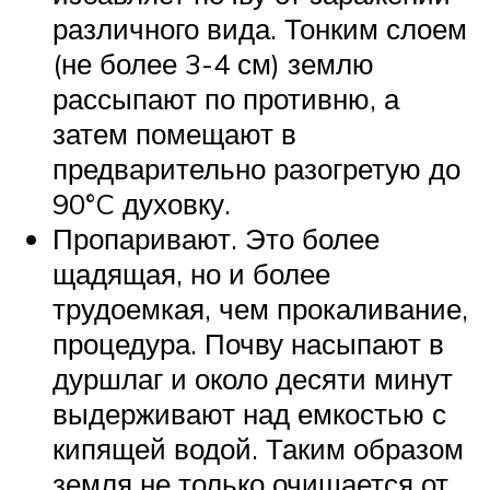
различного вида. Тонким слоем
(не более 3-4 см) землю
рассыпают по противню, а
затем помещают в
предварительно разогретую до
90°C духовку.
Пропаривают. Это более
щадящая, но и более
трудоемкая, чем прокаливание,
процедура. Почву насыпают в
дуршлаг и около десяти минут
выдерживают над емкостью с
кипящей водой. Таким образом
земля не только очищается от