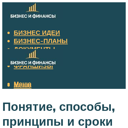
БИЗНЕС ИДЕИ
БИЗНЕС-ПЛАНЫ
ДОКУМЕНТЫ
НАЛОГИ
ФРАНШИЗЫ
Меню
Меню
Понятие, способы,
принципы и сроки