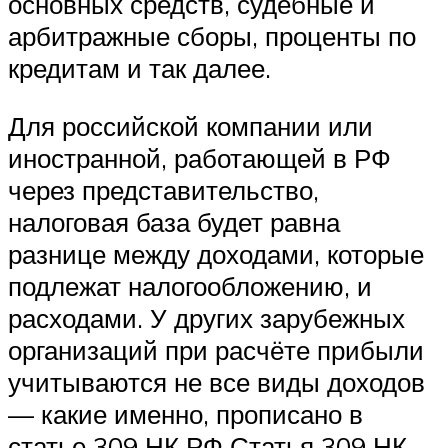
основных средств, судебные и
арбитражные сборы, проценты по
кредитам и так далее.
Для российской компании или
иностранной, работающей в РФ
через представительство,
налоговая база будет равна
разнице между доходами, которые
подлежат налогообложению, и
расходами. У других зарубежных
организаций при расчёте прибыли
учитываются не все виды доходов
— какие именно, прописано в
статье 309 НК РФ Статья 309 НК