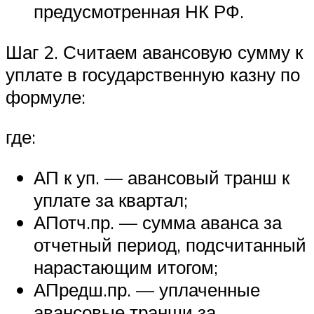
предусмотренная НК РФ.
Шаг 2. Считаем авансовую сумму к
уплате в государственную казну по
формуле:
где:
АП к уп. — авансовый транш к
уплате за квартал;
АПотч.пр. — сумма аванса за
отчетный период, подсчитанный
нарастающим итогом;
АПредш.пр. — уплаченные
авансовые транши за