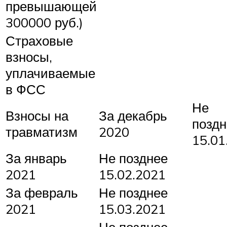
превышающей
300000 руб.)
Страховые
взносы,
уплачиваемые
в ФСС
Не
Взносы на
За декабрь
поздн
травматизм
2020
15.01
За январь
Не позднее
2021
15.02.2021
За февраль
Не позднее
2021
15.03.2021
Не позднее