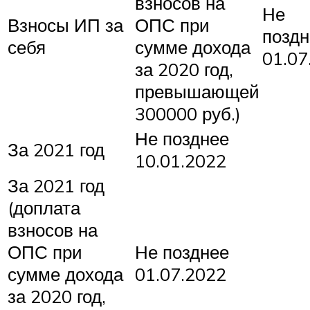
взносов на
Не
Взносы ИП за
ОПС при
поздн
себя
сумме дохода
01.07
за 2020 год,
превышающей
300000 руб.)
Не позднее
За 2021 год
10.01.2022
За 2021 год
(доплата
взносов на
ОПС при
Не позднее
сумме дохода
01.07.2022
за 2020 год,