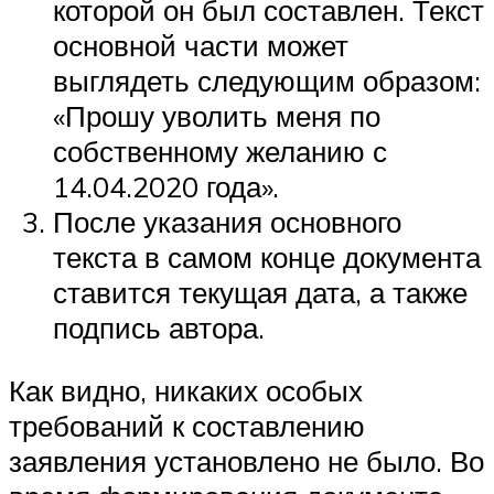
которой он был составлен. Текст
основной части может
выглядеть следующим образом:
«Прошу уволить меня по
собственному желанию с
14.04.2020 года».
После указания основного
текста в самом конце документа
ставится текущая дата, а также
подпись автора.
Как видно, никаких особых
требований к составлению
заявления установлено не было. Во