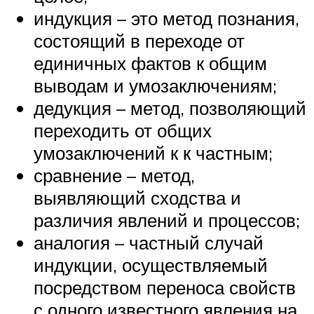
индукция – это метод познания,
состоящий в переходе от
единичных фактов к общим
выводам и умозаключениям;
дедукция – метод, позволяющий
переходить от общих
умозаключений к к частным;
сравнение – метод,
выявляющий сходства и
различия явлений и процессов;
аналогия – частный случай
индукции, осуществляемый
посредством переноса свойств
с одного известного явления на