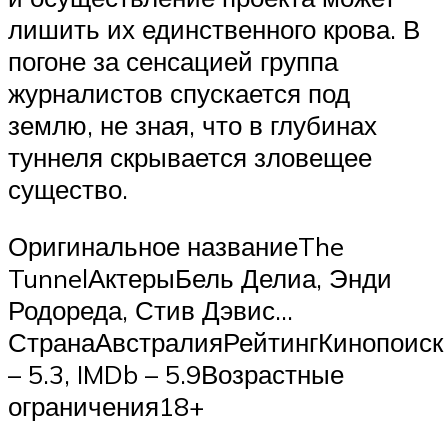
лишить их единственного крова. В
погоне за сенсацией группа
журналистов спускается под
землю, не зная, что в глубинах
туннеля скрывается зловещее
существо.
Оригинальное названиеThe
TunnelАктерыБель Делиа, Энди
Родореда, Стив Дэвис…
СтранаАвстралияРейтингКинопоиск
– 5.3, IMDb – 5.9Возрастные
ограничения18+