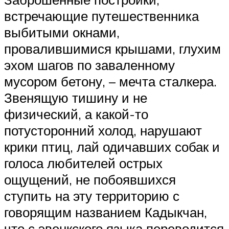
встречающие путешественника
выбитыми окнами,
провалившимися крышами, глухим
эхом шагов по заваленному
мусором бетону, – мечта сталкера.
Звенящую тишину и не
физический, а какой-то
потусторонний холод, нарушают
крики птиц, лай одичавших собак и
голоса любителей острых
ощущений, не побоявшихся
ступить на эту территорию с
говорящим названием Кадыкчан,
что с эвенкского языка переводится